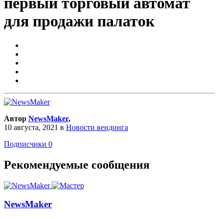
первый торговый автомат
для продажи палаток
Автор
NewsMaker
,
10 августа, 2021
в
Новости вендинга
Подписчики
0
Рекомендуемые сообщения
NewsMaker