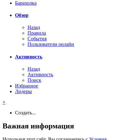
Барахолка
Обзор
Назад
Правила
События
Пользователи онлайн
Активность
Назад
Активность
Поиск
Избранное
Лидеры
×
Создать...
Важная информация
Используя этот сайт, Вы соглашаетесь с
Условия