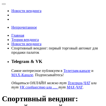
Новости вендинга
Непрочитанное
Главная
Теория вендинга
Новости вендинга
Спортивный вендинг: первый торговый автомат для
продажи палаток
Telegram & VK
Самое интересное публикуем в
Телеграм-канале
и
MAX-Канале
. Подписывайтесь!
Общаться ОНЛАЙН можно тут
Телеграм-ЧАТ
или
тут
VK сообщество или .....
тут
MAX-ЧАТ
.
Спортивный вендинг: