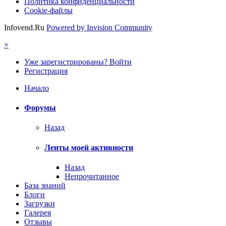
Политика конфиденциальности
Cookie-файлы
Infovend.Ru
Powered by Invision Community
×
Уже зарегистрированы? Войти
Регистрация
Начало
Форумы
Назад
Ленты моей активности
Назад
Непрочитанное
База знаний
Блоги
Загрузки
Галерея
Отзывы