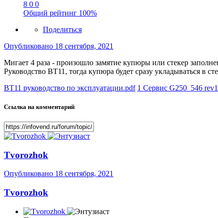
8
0
0
Общий рейтинг
100%
Поделиться
Опубликовано
18 сентября, 2021
Мигает 4 раза - произошло замятие купюры или стекер заполне
Руководство ВТ11, тогда купюра будет сразу укладываться в сте
BT11 руководство по эксплуатации.pdf
1 Сервис G250_546 rev1
Ссылка на комментарий
Tvorozhok
Опубликовано
18 сентября, 2021
Tvorozhok