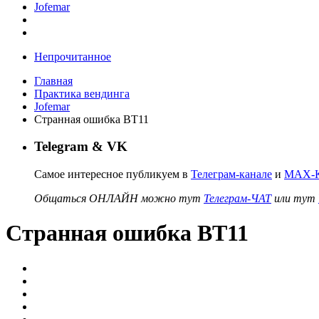
Jofemar
Непрочитанное
Главная
Практика вендинга
Jofemar
Странная ошибка BT11
Telegram & VK
Самое интересное публикуем в
Телеграм-канале
и
MAX-К
Общаться ОНЛАЙН можно тут
Телеграм-ЧАТ
или тут
Странная ошибка BT11