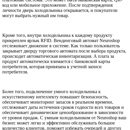
код или мобильное приложение. После подтверждения
личности дверь холодильника открывается, и покупатели
могут выбрать нужный им товар.
Кроме того, внутри холодильника к каждому продукту
прикреплен ярлык RFID. Вендинговый автомат Neuroshop
отслеживает движение в системе. Как только пользователь
закрывает дверцу торгового автомата после выбора продукта,
происходит автоматическая инвентаризация. А плата за
продукт автоматически взимается с банковской карты
потребителя, которая привязана к учетной записи
потребителя.
Более того, подключение умного холодильника к
искусственному интеллекту повышает безопасность,
обеспечивает мониторинг запасов в реальном времени,
отслеживает даты истечения сроков годности всех товаров и
обеспечивает динамическое ценообразование в зависимости
от уровня продаж. С умным холодильником от Neuroshop ваш
бизнес может легко и эффективно обслуживать большое
количество клиентов, поможет избежать очередей и других