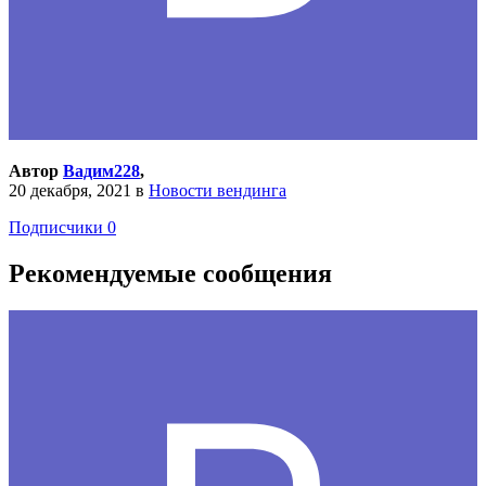
Автор
Вадим228
,
20 декабря, 2021
в
Новости вендинга
Подписчики
0
Рекомендуемые сообщения