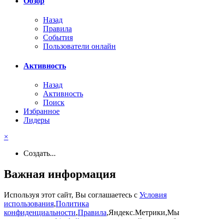
Обзор
Назад
Правила
События
Пользователи онлайн
Активность
Назад
Активность
Поиск
Избранное
Лидеры
×
Создать...
Важная информация
Используя этот сайт, Вы соглашаетесь с
Условия
использования
,
Политика
конфиденциальности
,
Правила
,Яндекс.Метрики,Мы