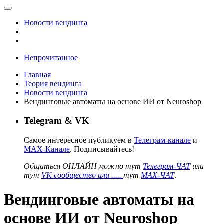
Новости вендинга
Непрочитанное
Главная
Теория вендинга
Новости вендинга
Вендинговые автоматы на основе ИИ от Neuroshop
Telegram & VK
Самое интересное публикуем в
Телеграм-канале
и
MAX-Канале
. Подписывайтесь!
Общаться ОНЛАЙН можно тут
Телеграм-ЧАТ
или
тут
VK сообщество или .....
тут
MAX-ЧАТ
.
Вендинговые автоматы на
основе ИИ от Neuroshop