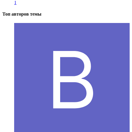
1
Топ авторов темы