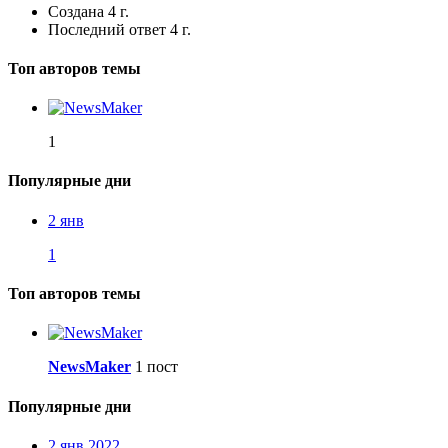
Создана
4 г.
Последний ответ
4 г.
Топ авторов темы
1
Популярные дни
2 янв
1
Топ авторов темы
NewsMaker
1 пост
Популярные дни
2 янв 2022