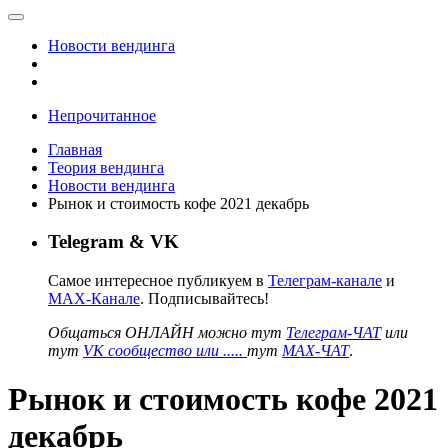
Новости вендинга
Непрочитанное
Главная
Теория вендинга
Новости вендинга
Рынок и стоимость кофе 2021 декабрь
Telegram & VK
Самое интересное публикуем в
Телеграм-канале
и
MAX-Канале
. Подписывайтесь!
Общаться ОНЛАЙН можно тут
Телеграм-ЧАТ
или
тут
VK сообщество или .....
тут
MAX-ЧАТ
.
Рынок и стоимость кофе 2021
декабрь