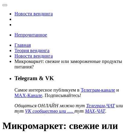
Новости вендинга
Непрочитанное
Главная
Теория вендинга
Новости вендинга
Микромаркет: свежие или замороженные продукты
питания?
Telegram & VK
Самое интересное публикуем в
Телеграм-канале
и
MAX-Канале
. Подписывайтесь!
Общаться ОНЛАЙН можно тут
Телеграм-ЧАТ
или
тут
VK сообщество или .....
тут
MAX-ЧАТ
.
Микромаркет: свежие или