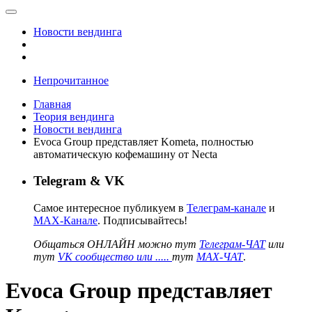
Новости вендинга
Непрочитанное
Главная
Теория вендинга
Новости вендинга
Evoca Group представляет Kometa, полностью
автоматическую кофемашину от Necta
Telegram & VK
Самое интересное публикуем в
Телеграм-канале
и
MAX-Канале
. Подписывайтесь!
Общаться ОНЛАЙН можно тут
Телеграм-ЧАТ
или
тут
VK сообщество или .....
тут
MAX-ЧАТ
.
Evoca Group представляет