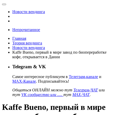
Новости вендинга
Непрочитанное
Главная
Теория вендинга
Новости вендинга
Kaffe Bueno, первый в мире завод по биопереработке
кофе, открывается в Дании
Telegram & VK
Самое интересное публикуем в
Телеграм-канале
и
MAX-Канале
. Подписывайтесь!
Общаться ОНЛАЙН можно тут
Телеграм-ЧАТ
или
тут
VK сообщество или .....
тут
MAX-ЧАТ
.
Kaffe Bueno, первый в мире