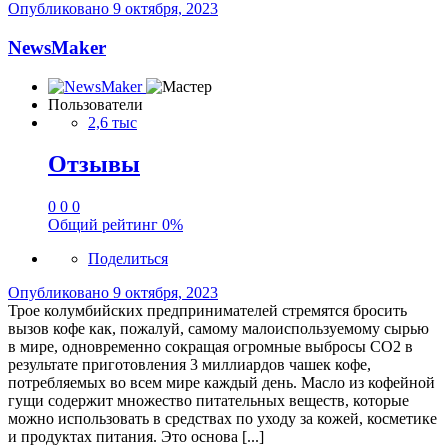
Опубликовано
9 октября, 2023
NewsMaker
Пользователи
2,6 тыс
Отзывы
0
0
0
Общий рейтинг
0%
Поделиться
Опубликовано
9 октября, 2023
Трое колумбийских предпринимателей стремятся бросить
вызов кофе как, пожалуй, самому малоиспользуемому сырью
в мире, одновременно сокращая огромные выбросы CO2 в
результате приготовления 3 миллиардов чашек кофе,
потребляемых во всем мире каждый день. Масло из кофейной
гущи содержит множество питательных веществ, которые
можно использовать в средствах по уходу за кожей, косметике
и продуктах питания. Это основа [...]