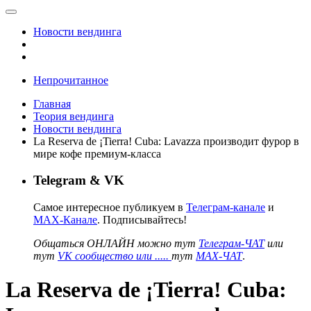
Новости вендинга
Непрочитанное
Главная
Теория вендинга
Новости вендинга
La Reserva de ¡Tierra! Cuba: Lavazza производит фурор в
мире кофе премиум-класса
Telegram & VK
Самое интересное публикуем в
Телеграм-канале
и
MAX-Канале
. Подписывайтесь!
Общаться ОНЛАЙН можно тут
Телеграм-ЧАТ
или
тут
VK сообщество или .....
тут
MAX-ЧАТ
.
La Reserva de ¡Tierra! Cuba: