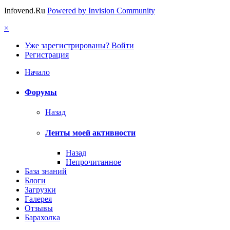
Infovend.Ru
Powered by Invision Community
×
Уже зарегистрированы? Войти
Регистрация
Начало
Форумы
Назад
Ленты моей активности
Назад
Непрочитанное
База знаний
Блоги
Загрузки
Галерея
Отзывы
Барахолка