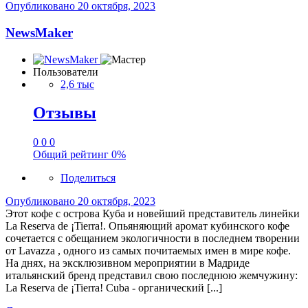
Опубликовано
20 октября, 2023
NewsMaker
Пользователи
2,6 тыс
Отзывы
0
0
0
Общий рейтинг
0%
Поделиться
Опубликовано
20 октября, 2023
Этот кофе с острова Куба и новейший представитель линейки
La Reserva de ¡Tierra!. Опьяняющий аромат кубинского кофе
сочетается с обещанием экологичности в последнем творении
от Lavazza , одного из самых почитаемых имен в мире кофе.
На днях, на эксклюзивном мероприятии в Мадриде
итальянский бренд представил свою последнюю жемчужину:
La Reserva de ¡Tierra! Cuba - органический [...]