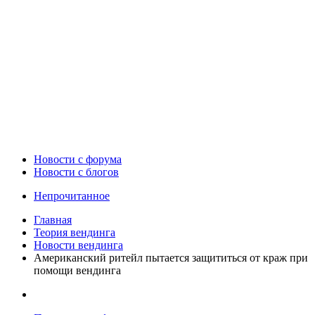
Новости c форума
Новости с блогов
Непрочитанное
Главная
Теория вендинга
Новости вендинга
Американский ритейл пытается защититься от краж при
помощи вендинга