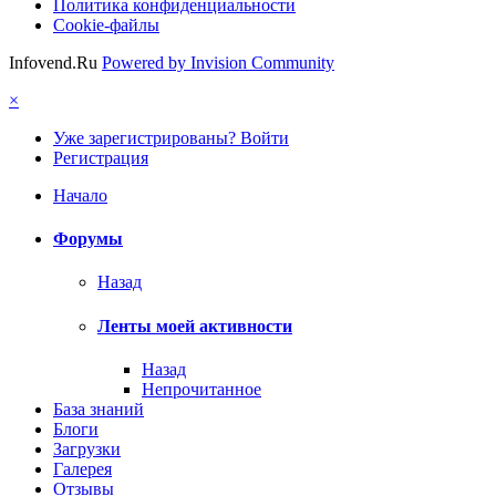
Политика конфиденциальности
Cookie-файлы
Infovend.Ru
Powered by Invision Community
×
Уже зарегистрированы? Войти
Регистрация
Начало
Форумы
Назад
Ленты моей активности
Назад
Непрочитанное
База знаний
Блоги
Загрузки
Галерея
Отзывы