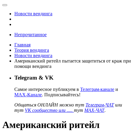
Новости вендинга
Непрочитанное
Главная
Теория вендинга
Новости вендинга
Американский ритейл пытается защититься от краж при
помощи вендинга
Telegram & VK
Самое интересное публикуем в
Телеграм-канале
и
MAX-Канале
. Подписывайтесь!
Общаться ОНЛАЙН можно тут
Телеграм-ЧАТ
или
тут
VK сообщество или .....
тут
MAX-ЧАТ
.
Американский ритейл