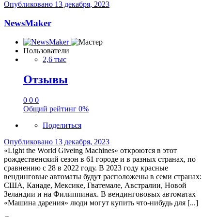
Опубликовано
13 декабря, 2023
NewsMaker
Пользователи
2,6 тыс
Отзывы
0
0
0
Общий рейтинг
0%
Поделиться
Опубликовано
13 декабря, 2023
«Light the World Giveing ​​Machines» откроются в этот
рождественский сезон в 61 городе и в разных странах, по
сравнению с 28 в 2022 году. В 2023 году красные
вендинговые автоматы будут расположены в семи странах:
США, Канаде, Мексике, Гватемале, Австралии, Новой
Зеландии и на Филиппинах. В вендингововых автоматах
«Машина дарения» люди могут купить что-нибудь для [...]