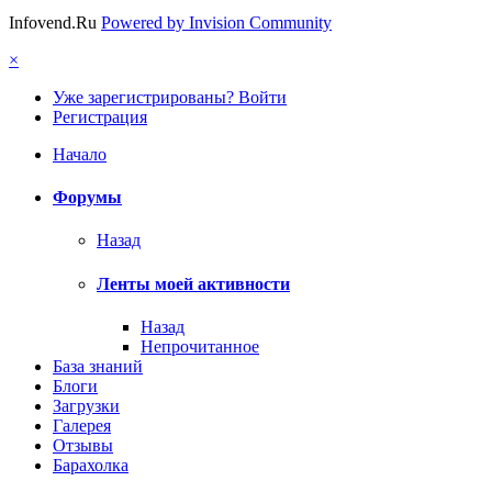
Infovend.Ru
Powered by Invision Community
×
Уже зарегистрированы? Войти
Регистрация
Начало
Форумы
Назад
Ленты моей активности
Назад
Непрочитанное
База знаний
Блоги
Загрузки
Галерея
Отзывы
Барахолка