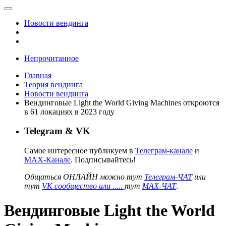
Новости вендинга
Непрочитанное
Главная
Теория вендинга
Новости вендинга
Вендинговые Light the World Giving Machines откроются
в 61 локациях в 2023 году
Telegram & VK
Самое интересное публикуем в
Телеграм-канале
и
MAX-Канале
. Подписывайтесь!
Общаться ОНЛАЙН можно тут
Телеграм-ЧАТ
или
тут
VK сообщество или .....
тут
MAX-ЧАТ
.
Вендинговые Light the World