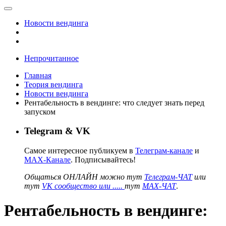
Новости вендинга
Непрочитанное
Главная
Теория вендинга
Новости вендинга
Рентабельность в вендинге: что следует знать перед
запуском
Telegram & VK
Самое интересное публикуем в
Телеграм-канале
и
MAX-Канале
. Подписывайтесь!
Общаться ОНЛАЙН можно тут
Телеграм-ЧАТ
или
тут
VK сообщество или .....
тут
MAX-ЧАТ
.
Рентабельность в вендинге: