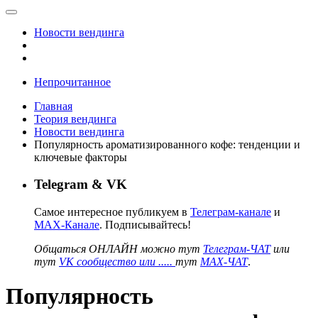
Новости вендинга
Непрочитанное
Главная
Теория вендинга
Новости вендинга
Популярность ароматизированного кофе: тенденции и
ключевые факторы
Telegram & VK
Самое интересное публикуем в
Телеграм-канале
и
MAX-Канале
. Подписывайтесь!
Общаться ОНЛАЙН можно тут
Телеграм-ЧАТ
или
тут
VK сообщество или .....
тут
MAX-ЧАТ
.
Популярность