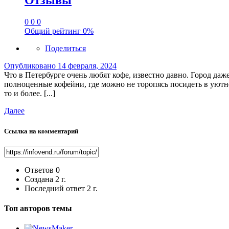
Отзывы
0
0
0
Общий рейтинг
0%
Поделиться
Опубликовано
14 февраля, 2024
Что в Петербурге очень любят кофе, известно давно. Город да
полноценные кофейни, где можно не торопясь посидеть в уютно
то и более. [...]
Далее
Ссылка на комментарий
Ответов
0
Создана
2 г.
Последний ответ
2 г.
Топ авторов темы