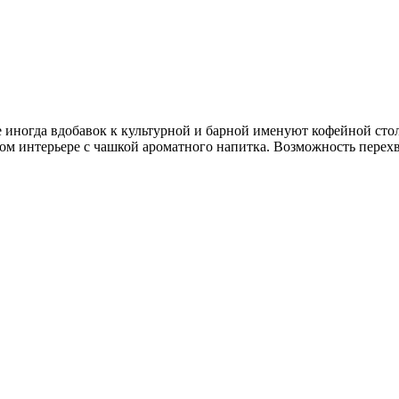
же иногда вдобавок к культурной и барной именуют кофейной сто
м интерьере с чашкой ароматного напитка. Возможность перехва