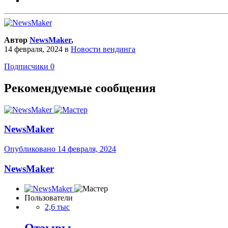
Автор
NewsMaker
,
14 февраля, 2024
в
Новости вендинга
Подписчики
0
Рекомендуемые сообщения
NewsMaker
Опубликовано
14 февраля, 2024
NewsMaker
Пользователи
2,6 тыс