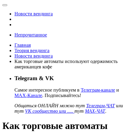
Новости вендинга
Непрочитанное
Главная
Теория вендинга
Новости вендинга
Как торговые автоматы используют одержимость
американцев кофе
Telegram & VK
Самое интересное публикуем в
Телеграм-канале
и
MAX-Канале
. Подписывайтесь!
Общаться ОНЛАЙН можно тут
Телеграм-ЧАТ
или
тут
VK сообщество или .....
тут
MAX-ЧАТ
.
Как торговые автоматы