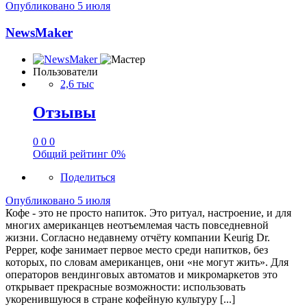
Опубликовано
5 июля
NewsMaker
Пользователи
2,6 тыс
Отзывы
0
0
0
Общий рейтинг
0%
Поделиться
Опубликовано
5 июля
Кофе - это не просто напиток. Это ритуал, настроение, и для
многих американцев неотъемлемая часть повседневной
жизни. Согласно недавнему отчёту компании Keurig Dr.
Pepper, кофе занимает первое место среди напитков, без
которых, по словам американцев, они «не могут жить». Для
операторов вендинговых автоматов и микромаркетов это
открывает прекрасные возможности: использовать
укоренившуюся в стране кофейную культуру [...]