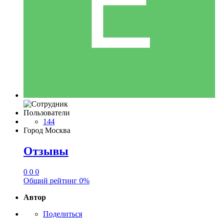
Пользователи
144
Город
Москва
Отзывы
0
0
0
Общий рейтинг
0%
Автор
Поделиться