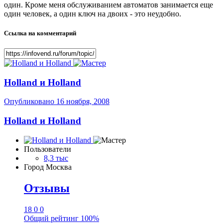
один. Кроме меня обслуживанием автоматов занимается еще
один человек, а один ключ на двоих - это неудобно.
Ссылка на комментарий
Holland и Holland
Опубликовано
16 ноября, 2008
Holland и Holland
Пользователи
8,3 тыс
Город
Москва
Отзывы
18
0
0
Общий рейтинг
100%