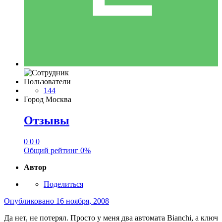
Пользователи
144
Город
Москва
Отзывы
0
0
0
Общий рейтинг
0%
Автор
Поделиться
Опубликовано
16 ноября, 2008
Да нет, не потерял. Просто у меня два автомата Bianchi, а ключ