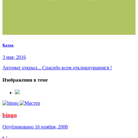
Каток
3 мая, 2016
Автомат открыл... Спасибо всем откликнувшимся !
Изображения в теме
bingo
Опубликовано
16 ноября, 2008