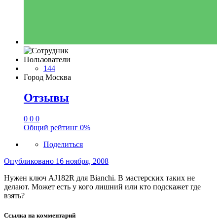
Пользователи
144
Город
Москва
Отзывы
0
0
0
Общий рейтинг
0%
Поделиться
Опубликовано
16 ноября, 2008
Нужен ключ AJ182R для Bianchi. В мастерских таких не
делают. Может есть у кого лишний или кто подскажет где
взять?
Ссылка на комментарий