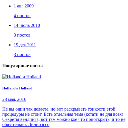
1 авг 2009
4 постов
14 июль 2010
3 постов
19 дек 2011
3 постов
Популярные посты
Holland и Holland
28 мая, 2016
Не вы один так делаете, но вот раскрывать тонкости этой
процедуры не стоит. Есть отдельная тема (кстати не для всех)
Секреты вендинга, вот там можно кое что приоткрыть, и то не
обязательно. Лично я ср