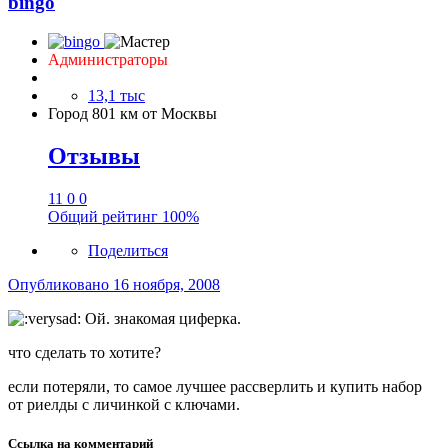
bingo
Администраторы
13,1 тыс
Город
801 км от Москвы
Отзывы
11
0
0
Общий рейтинг
100%
Поделиться
Опубликовано
16 ноября, 2008
Ой. знакомая циферка.
что сделать то хотите?
если потеряли, то самое лучшее рассверлить и купить набор
от риелды с личинкой с ключами.
Ссылка на комментарий