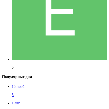
5
Популярные дни
16 нояб
5
1 авг