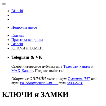
Bianchi
Непрочитанное
Главная
Практика вендинга
Bianchi
КЛЮЧИ и ЗАМКИ
Telegram & VK
Самое интересное публикуем в
Телеграм-канале
и
MAX-Канале
. Подписывайтесь!
Общаться ОНЛАЙН можно тут
Телеграм-ЧАТ
или
тут
VK сообщество или .....
тут
MAX-ЧАТ
.
КЛЮЧИ и ЗАМКИ