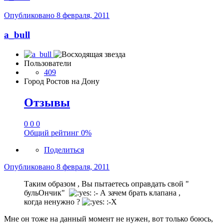
Опубликовано
8 февраля, 2011
a_bull
Пользователи
409
Город
Ростов на Дону
Отзывы
0
0
0
Общий рейтинг
0%
Поделиться
Опубликовано
8 февраля, 2011
Таким образом , Вы пытаетесь оправдать свой "
бульОнчик"
:- А зачем брать клапана ,
когда ненужно ?
:-X
Мне он тоже на данный момент не нужен, вот только боюсь,