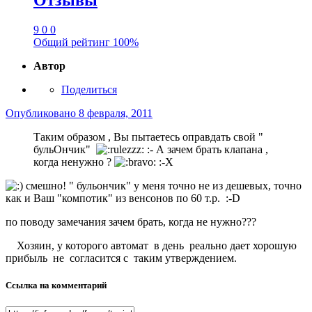
9
0
0
Общий рейтинг
100%
Автор
Поделиться
Опубликовано
8 февраля, 2011
Таким образом , Вы пытаетесь оправдать свой "
бульОнчик"
:- А зачем брать клапана ,
когда ненужно ?
:-X
смешно! " бульончик" у меня точно не из дешевых, точно
как и Ваш "компотик" из венсонов по 60 т.р. :-D
по поводу замечания зачем брать, когда не нужно???
Хозяин, у которого автомат в день реально дает хорошую
прибыль не согласится с таким утверждением.
Ссылка на комментарий