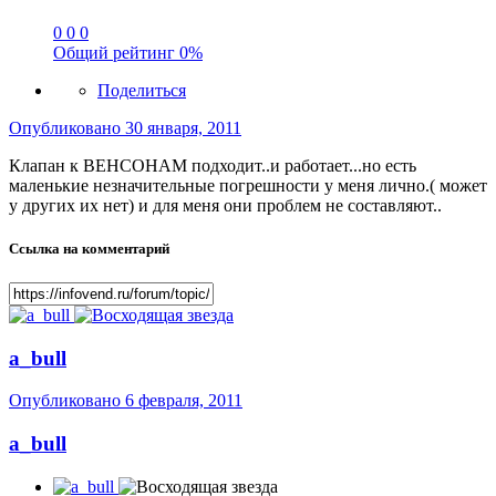
0
0
0
Общий рейтинг
0%
Поделиться
Опубликовано
30 января, 2011
Клапан к ВЕНСОНАМ подходит..и работает...но есть
маленькие незначительные погрешности у меня лично.( может
у других их нет) и для меня они проблем не составляют..
Ссылка на комментарий
a_bull
Опубликовано
6 февраля, 2011
a_bull