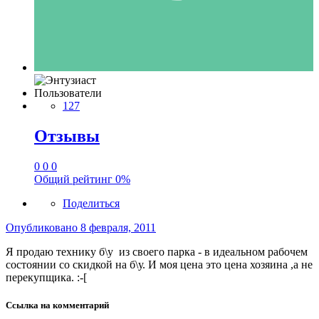
Пользователи
127
Отзывы
0
0
0
Общий рейтинг
0%
Поделиться
Опубликовано
8 февраля, 2011
Я продаю технику б\у из своего парка - в идеальном рабочем
состоянии со скидкой на б\у. И моя цена это цена хозяина ,а не
перекупщика. :-[
Ссылка на комментарий