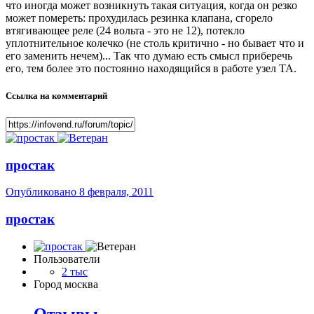
что иногда может возникнуть такая ситуация, когда он резко
может помереть: прохудилась резинка клапана, сгорело
втягивающее реле (24 вольта - это не 12), потекло
уплотнительное колечко (не столь критично - но бывает что и
его заменить нечем)... Так что думаю есть смысл приберечь
его, тем более это постоянно находящийся в работе узел ТА.
Ссылка на комментарий
простак
Опубликовано
8 февраля, 2011
простак
Пользователи
2 тыс
Город
москва
Отзывы