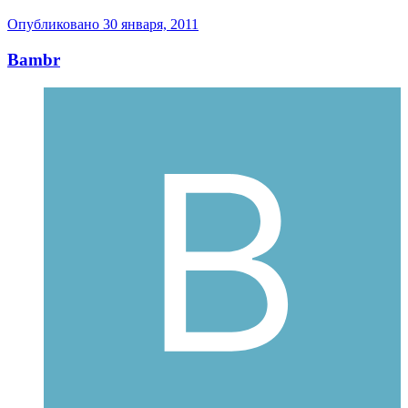
Опубликовано
30 января, 2011
Bambr