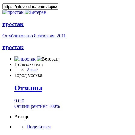
простак
Опубликовано
8 февраля, 2011
простак
Пользователи
2 тыс
Город
москва
Отзывы
9
0
0
Общий рейтинг
100%
Автор
Поделиться