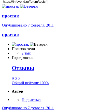
простак
Опубликовано
7 февраля, 2011
простак
Пользователи
2 тыс
Город
москва
Отзывы
9
0
0
Общий рейтинг
100%
Автор
Поделиться
Опубликовано
7 февраля, 2011