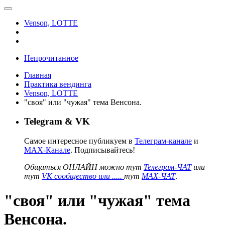
Venson, LOTTE
Непрочитанное
Главная
Практика вендинга
Venson, LOTTE
"своя" или "чужая" тема Венсона.
Telegram & VK
Самое интересное публикуем в
Телеграм-канале
и
MAX-Канале
. Подписывайтесь!
Общаться ОНЛАЙН можно тут
Телеграм-ЧАТ
или
тут
VK сообщество или .....
тут
MAX-ЧАТ
.
"своя" или "чужая" тема
Венсона.