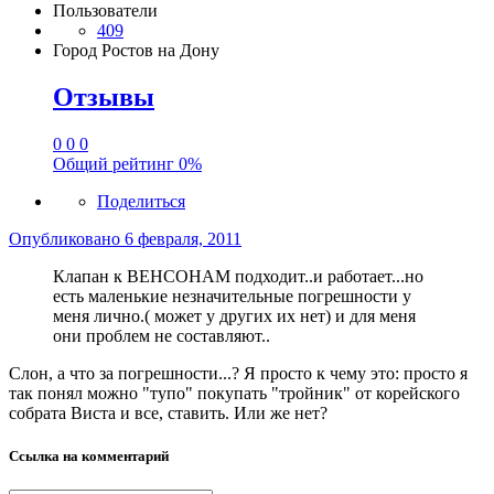
Пользователи
409
Город
Ростов на Дону
Отзывы
0
0
0
Общий рейтинг
0%
Поделиться
Опубликовано
6 февраля, 2011
Клапан к ВЕНСОНАМ подходит..и работает...но
есть маленькие незначительные погрешности у
меня лично.( может у других их нет) и для меня
они проблем не составляют..
Слон, а что за погрешности...? Я просто к чему это: просто я
так понял можно "тупо" покупать "тройник" от корейского
собрата Виста и все, ставить. Или же нет?
Ссылка на комментарий