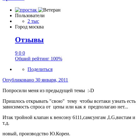
Пользователи
2 тыс
Город
москва
Отзывы
9
0
0
Общий рейтинг
100%
Поделиться
Опубликовано
30 января, 2011
Попросили меня из предыдущей темы :-D
Пришлось открывать "свою" тему чтобы всетаки узнать есть
зависимость спроса от цены или как я предполагаю нет...
Итак тройной клапан к венсону 6111,самсунгам ,LG,вистам и
т.д.
новый, производство Ю.Кореи.