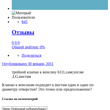
Пользователи
845
Отзывы
0
0
0
Общий рейтинг
0%
Поделиться
Опубликовано
30 января, 2011
тройной клапан к венсону 6111,самсунгам
,LG,вистам
Клапан к венсонам подходит к вистам один в один по
диаметру отверстия? Это точно или предположение?
Ссылка на комментарий