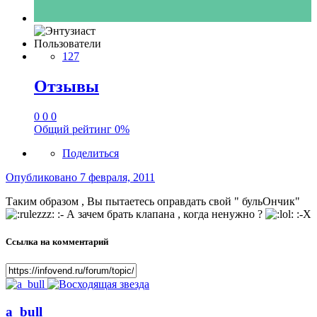
Пользователи
127
Отзывы
0
0
0
Общий рейтинг
0%
Поделиться
Опубликовано
7 февраля, 2011
Таким образом , Вы пытаетесь оправдать свой " бульОнчик"
:- А зачем брать клапана , когда ненужно ?
:-X
Ссылка на комментарий
a_bull