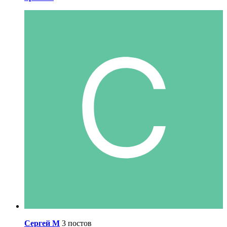
Сергей М
3 постов