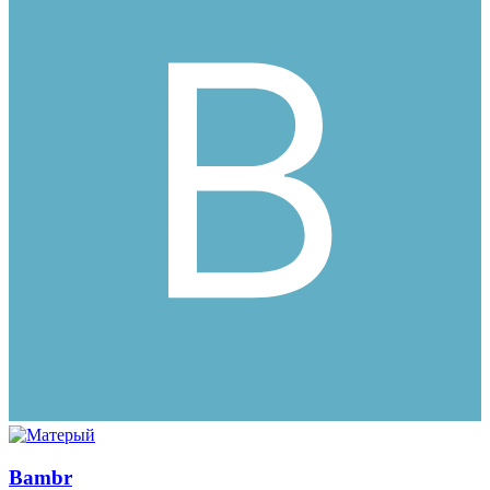
Bambr