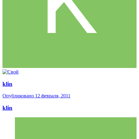
klin
Опубликовано
12 февраля, 2011
klin