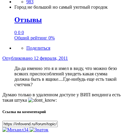
983
Город
не большой но самый уютный городок
Отзывы
0
0
0
Общий рейтинг
0%
Поделиться
Опубликовано
12 февраля, 2011
Да-да именно это я и имел в виду, что можно безо
всяких приспособлений увидеть какая сумма
должна быть в ящике....Где-нибудь еще есть такой
счетчик?
Думаю только в удаленном доступе у ВИП вендинга есть
такая штука
Ссылка на комментарий