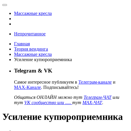
Массажные кресла
Непрочитанное
Главная
Теория вендинга
Массажные кресла
Усиление купюроприемника
Telegram & VK
Самое интересное публикуем в
Телеграм-канале
и
MAX-Канале
. Подписывайтесь!
Общаться ОНЛАЙН можно тут
Телеграм-ЧАТ
или
тут
VK сообщество или .....
тут
MAX-ЧАТ
.
Усиление купюроприемника