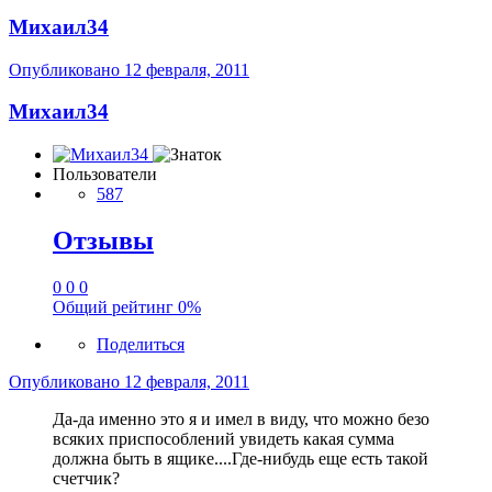
Михаил34
Опубликовано
12 февраля, 2011
Михаил34
Пользователи
587
Отзывы
0
0
0
Общий рейтинг
0%
Поделиться
Опубликовано
12 февраля, 2011
Да-да именно это я и имел в виду, что можно безо
всяких приспособлений увидеть какая сумма
должна быть в ящике....Где-нибудь еще есть такой
счетчик?