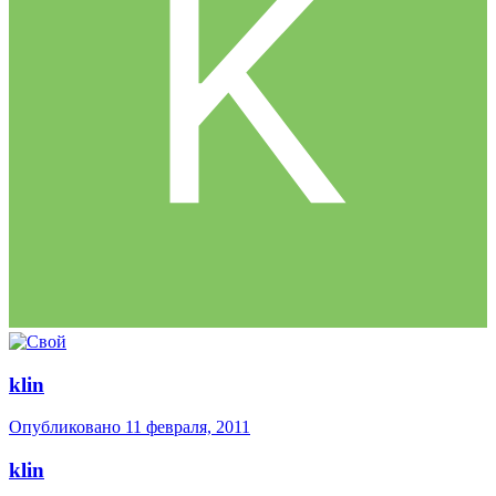
klin
Опубликовано
11 февраля, 2011
klin