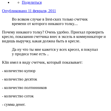
Поделиться
Опубликовано
11 февраля, 2011
Во всяком случае в Irest-ских только счетчик
времени от которого никакого толку....
Почему никакого толку? Очень удобно. Приехал проверить
кресло, показания счетчика внес в эксель в коммуникаторе и
видишь выручку, какая должна быть в кресле.
Да ну что ты мне кажется у всех кресел, я покупал
у продиса тоже есть ..
Klin имел в виду счетчик, который показывает:
- количество купюр
- количество десяток
- количество полтинников
- количество соток
- сумма денег.