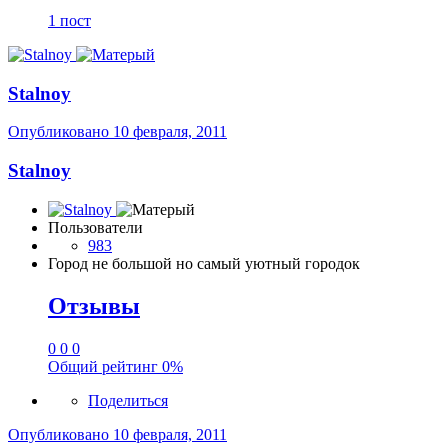
1 пост
Stalnoy
Опубликовано
10 февраля, 2011
Stalnoy
Пользователи
983
Город
не большой но самый уютный городок
Отзывы
0
0
0
Общий рейтинг
0%
Поделиться
Опубликовано
10 февраля, 2011