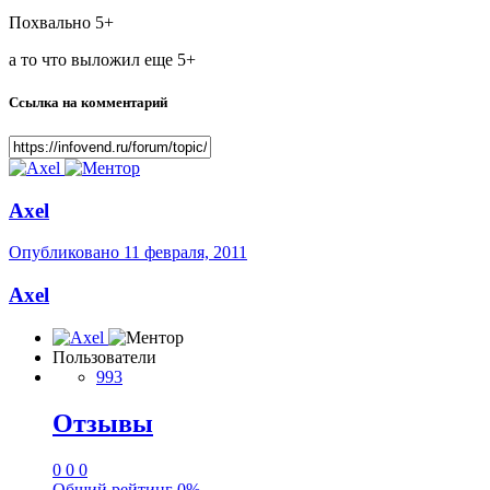
Похвально 5+
а то что выложил еще 5+
Ссылка на комментарий
Axel
Опубликовано
11 февраля, 2011
Axel
Пользователи
993
Отзывы
0
0
0
Общий рейтинг
0%