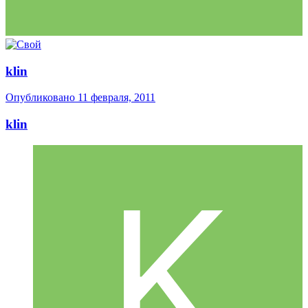
klin
Опубликовано
11 февраля, 2011
klin