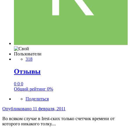
Пользователи
318
Отзывы
0
0
0
Общий рейтинг
0%
Поделиться
Опубликовано
11 февраля, 2011
Во всяком случае в Irest-ских только счетчик времени от
которого никакого толку....