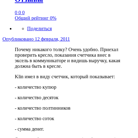
0
0
0
Общий рейтинг
0%
Поделиться
Опубликовано
12 февраля, 2011
Почему никакого толку? Очень удобно. Приехал
проверить кресло, показания счетчика внес в
эксель в коммуникаторе и видишь выручку, какая
должна быть в кресле.
Klin имел в виду счетчик, который показывает:
- количество купюр
- количество десяток
- количество полтинников
- количество соток
- сумма денег.