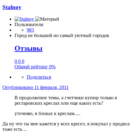
Stalnoy
Пользователи
983
Город
не большой но самый уютный городок
Отзывы
0
0
0
Общий рейтинг
0%
Поделиться
Опубликовано
11 февраля, 2011
В продолжение темы, а счетчики купюр только в
рестаровских креслах или еще каких есть?
уточняю, в блоках к креслам.....
Да ну что ты мне кажется у всех кресел, я покупал у продиса
тоже есть ...