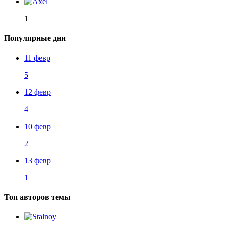
1
Популярные дни
11 февр
5
12 февр
4
10 февр
2
13 февр
1
Топ авторов темы