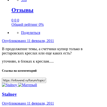
Отзывы
0
0
0
Общий рейтинг
0%
Поделиться
Опубликовано
11 февраля, 2011
В продолжение темы, а счетчики купюр только в
рестаровских креслах или еще каких есть?
уточняю, в блоках к креслам.....
Ссылка на комментарий
Stalnoy
Опубликовано
11 февраля, 2011