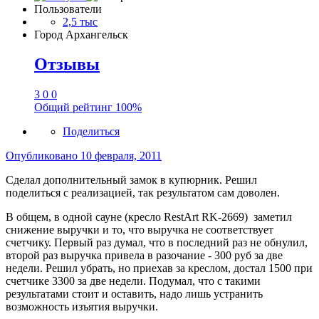
Пользователи
2,5 тыс
Город
Архангельск
Отзывы
3
0
0
Общий рейтинг
100%
Поделиться
Опубликовано
10 февраля, 2011
Сделал дополнительный замок в купюрник. Решил
поделиться с реализацией, так результатом сам доволен.
В общем, в одной сауне (кресло RestArt RK-2669) заметил
снижение выручки и то, что выручка не соответствует
счетчику. Первый раз думал, что в последний раз не обнулил,
второй раз выручка привела в разочание - 300 руб за две
недели. Решил убрать, но приехав за креслом, достал 1500 при
счетчике 3300 за две недели. Подумал, что с такими
результатами стоит и оставить, надо лишь устранить
возможность изъятия выручки.