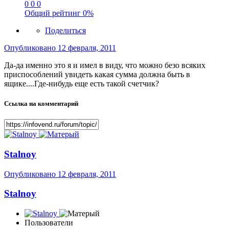
0
0
0
Общий рейтинг
0%
Поделиться
Опубликовано
12 февраля, 2011
Да-да именно это я и имел в виду, что можно безо всяких
приспособлений увидеть какая сумма должна быть в
ящике....Где-нибудь еще есть такой счетчик?
Ссылка на комментарий
Stalnoy
Опубликовано
12 февраля, 2011
Stalnoy
Пользователи