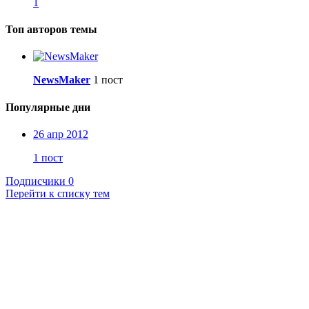
1
Топ авторов темы
NewsMaker
1 пост
Популярные дни
26 апр 2012
1 пост
Подписчики
0
Перейти к списку тем