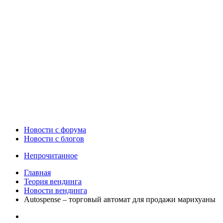
Новости c форума
Новости с блогов
Непрочитанное
Главная
Теория вендинга
Новости вендинга
Autospense – торговый автомат для продажи марихуаны