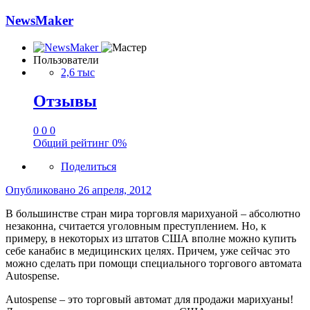
NewsMaker
Пользователи
2,6 тыс
Отзывы
0
0
0
Общий рейтинг
0%
Поделиться
Опубликовано
26 апреля, 2012
В большинстве стран мира торговля марихуаной – абсолютно
незаконна, считается уголовным преступлением. Но, к
примеру, в некоторых из штатов США вполне можно купить
себе канабис в медицинских целях. Причем, уже сейчас это
можно сделать при помощи специального торгового автомата
Autospense.
Autospense – это торговый автомат для продажи марихуаны!