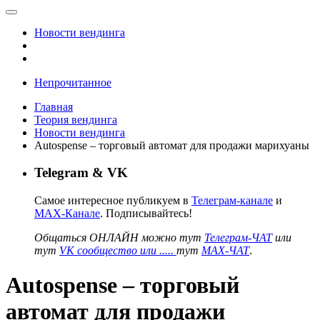
Новости вендинга
Непрочитанное
Главная
Теория вендинга
Новости вендинга
Autospense – торговый автомат для продажи марихуаны
Telegram & VK
Самое интересное публикуем в
Телеграм-канале
и
MAX-Канале
. Подписывайтесь!
Общаться ОНЛАЙН можно тут
Телеграм-ЧАТ
или
тут
VK сообщество или .....
тут
MAX-ЧАТ
.
Autospense – торговый
автомат для продажи