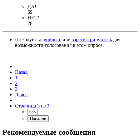
ДА!
69
НЕТ!
28
Пожалуйста,
войдите
или
зарегистрируйтесь
для
возможности голосования в этом опросе.
Назад
1
2
3
Далее
Страница 3 из 3
Рекомендуемые сообщения