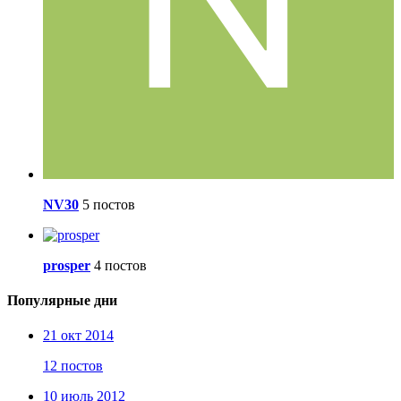
NV30
5 постов
prosper
4 постов
Популярные дни
21 окт 2014
12 постов
10 июль 2012