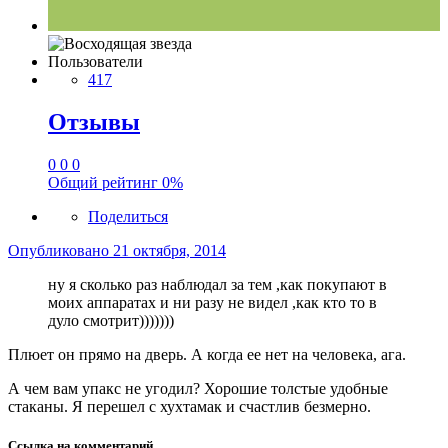
Пользователи
417
Отзывы
0
0
0
Общий рейтинг
0%
Поделиться
Опубликовано
21 октября, 2014
ну я сколько раз наблюдал за тем ,как покупают в
моих аппаратах и ни разу не видел ,как кто то в
дуло смотрит)))))))
Плюет он прямо на дверь. А когда ее нет на человека, ага.
А чем вам упакс не угодил? Хорошие толстые удобные
стаканы. Я перешел с хухтамак и счастлив безмерно.
Ссылка на комментарий