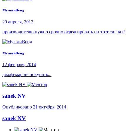
МультиВенд
29 апреля, 2012
производителю нужно срочно отреагировать на этот сигнал!
МультиВенд
12 февраля, 2014
джофемар не покупать...
sanek NV
Опубликовано
21 октября, 2014
sanek NV