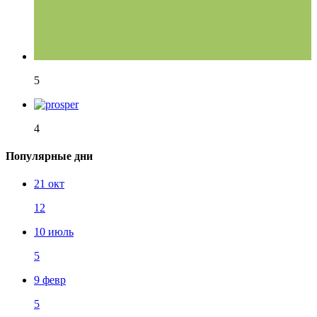
5
4
Популярные дни
21 окт
12
10 июль
5
9 февр
5