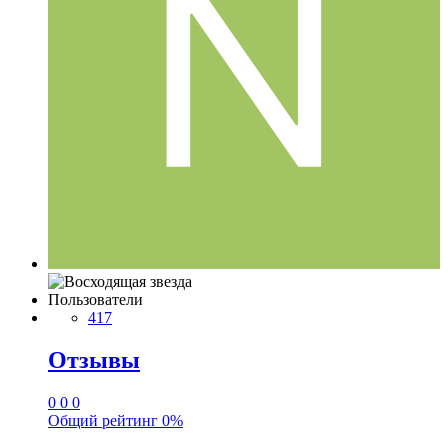
Пользователи
417
Отзывы
0
0
0
Общий рейтинг
0%