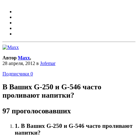
Автор
Maxx
,
28 апреля, 2012
в
Jofemar
Подписчики
0
В Ваших G-250 и G-546 часто
проливают напитки?
97 проголосовавших
1. В Ваших G-250 и G-546 часто проливают
напитки?