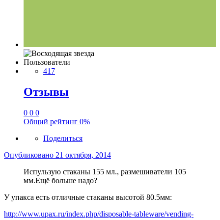
Пользователи
417
Отзывы
0
0
0
Общий рейтинг
0%
Поделиться
Опубликовано
21 октября, 2014
Испульзую стаканы 155 мл., размешиватели 105
мм.Ещё больше надо?
У упакса есть отличные стаканы высотой 80.5мм:
http://www.upax.ru/index.php/disposable-tableware/vending-