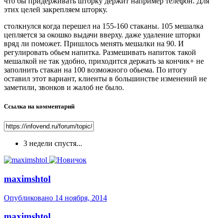
что бы придерживать шторку держит например телефон. Для
этих целей закрепляем шторку.
столкнулся когда перешел на 155-160 стаканы. 105 мешалка
цепляется за окошко выдачи вверху. даже удаление шторки
вряд ли поможет. Пришлось менять мешалки на 90. И
регулировать обьем напитка. Размешивать напиток такой
мешалкой не так удобно, приходится держать за кончик+ не
заполнить стакан на 100 возможного обьема. По итогу
оставил этот вариант, клиенты в большинстве изменений не
заметили, звонков и жалоб не было.
Ссылка на комментарий
3 недели спустя...
maximshtol
Опубликовано
14 ноября, 2014
maximshtol