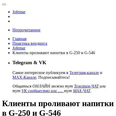
Jofemar
Непрочитанное
Главная
Практика вендинга
Jofemar
Клиенты проливают напитки в G-250 и G-546
Telegram & VK
Самое интересное публикуем в
Телеграм-канале
и
MAX-Канале
. Подписывайтесь!
Общаться ОНЛАЙН можно тут
Телеграм-ЧАТ
или
тут
VK сообщество или .....
тут
MAX-ЧАТ
.
Клиенты проливают напитки
в G-250 и G-546