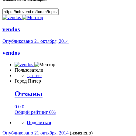
vendos
Опубликовано
21 октября, 2014
vendos
Пользователи
1,5 тыс
Город
Питер
Отзывы
0
0
0
Общий рейтинг
0%
Поделиться
Опубликовано
21 октября, 2014
(изменено)