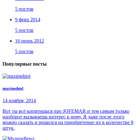
5 постов
9 февр 2014
5 постов
16 июнь 2012
5 постов
Популярные посты
maximshtol
14 ноября, 2014
Вот ты всё кипятишься про JOFEMAR и тем самым только
наоборот вызываешь интерес к нему. Я даже после этого
можно сказать и решился на приобретение их в количестве 8
штук.