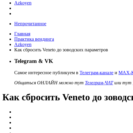
Azkoyen
Непрочитанное
Главная
Практика вендинга
Azkoyen
Как сбросить Veneto до зоводских параметров
Telegram & VK
Самое интересное публикуем в
Телеграм-канале
и
MAX-К
Общаться ОНЛАЙН можно тут
Телеграм-ЧАТ
или тут
Как сбросить Veneto до зовод