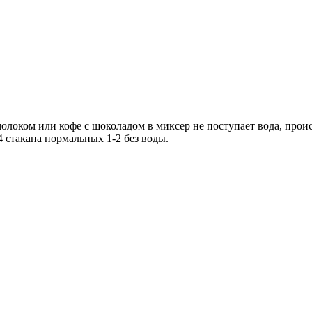
олоком или кофе с шоколадом в миксер не поступает вода, проис
4 стакана нормальных 1-2 без воды.