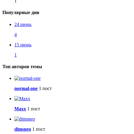
1
Популярные дни
24 июнь
4
15 июнь
1
Топ авторов темы
normal-one
1 пост
Maxx
1 пост
dimsneo
1 пост