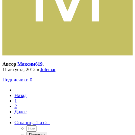
Автор
Максим619
,
11 августа, 2012
в
Jofemar
Подписчики
0
Назад
1
2
Далее
Страница 1 из 2