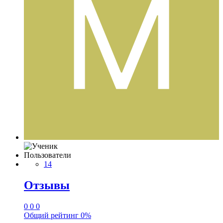
Пользователи
14
Отзывы
0
0
0
Общий рейтинг
0%