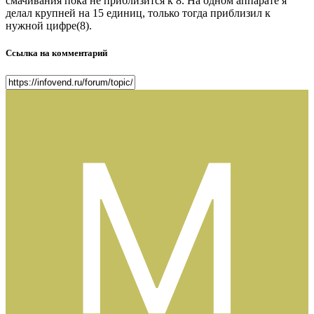
смачивания пока не приблизится к 8. На одном аппарате я
делал крупней на 15 единиц, только тогда приблизил к
нужной цифре(8).
Ссылка на комментарий