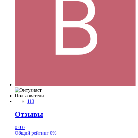
Пользователи
113
Отзывы
0
0
0
Общий рейтинг
0%