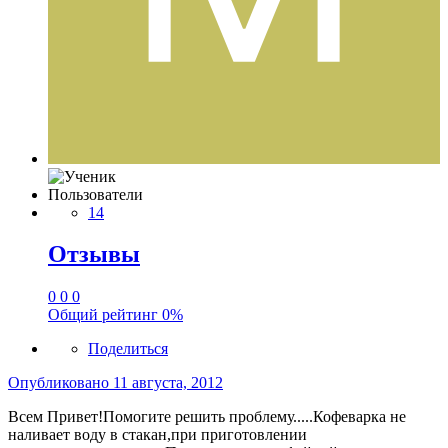
Пользователи
14
Отзывы
0
0
0
Общий рейтинг
0%
Поделиться
Опубликовано
11 августа, 2012
Всем Привет!Помогите решить проблему.....Кофеварка не
наливает воду в стакан,при приготовлении