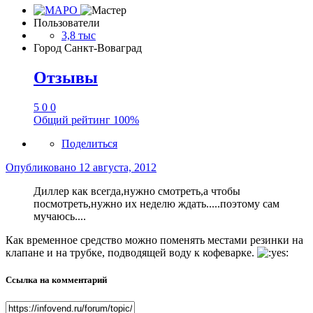
Пользователи
3,8 тыс
Город
Санкт-Воваград
Отзывы
5
0
0
Общий рейтинг
100%
Поделиться
Опубликовано
12 августа, 2012
Диллер как всегда,нужно смотреть,а чтобы
посмотреть,нужно их неделю ждать.....поэтому сам
мучаюсь....
Как временное средство можно поменять местами резинки на
клапане и на трубке, подводящей воду к кофеварке.
Ссылка на комментарий