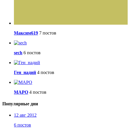
Максим619
7 постов
sech
6 постов
Ген_надий
4 постов
МАРО
4 постов
Популярные дни
12 авг 2012
6 постов