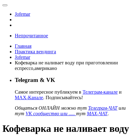
Jofemar
Непрочитанное
Главная
Практика вендинга
Jofemar
Кофеварка не наливает воду при приготовлении
еспрессо,американо
Telegram & VK
Самое интересное публикуем в
Телеграм-канале
и
MAX-Канале
. Подписывайтесь!
Общаться ОНЛАЙН можно тут
Телеграм-ЧАТ
или
тут
VK сообщество или .....
тут
MAX-ЧАТ
.
Кофеварка не наливает воду