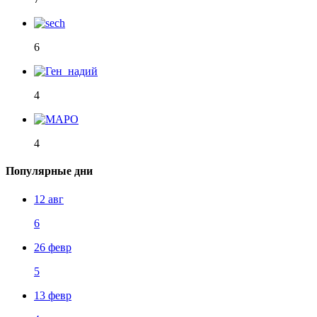
6
4
4
Популярные дни
12 авг
6
26 февр
5
13 февр