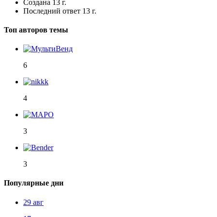
Создана
13 г.
Последний ответ
13 г.
Топ авторов темы
6
4
3
3
Популярные дни
29 авг