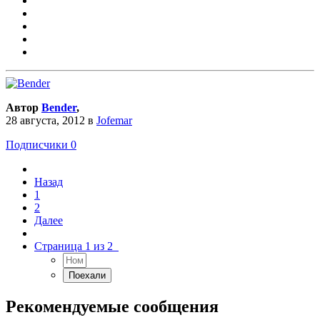
Автор
Bender
,
28 августа, 2012
в
Jofemar
Подписчики
0
Назад
1
2
Далее
Страница 1 из 2
Рекомендуемые сообщения