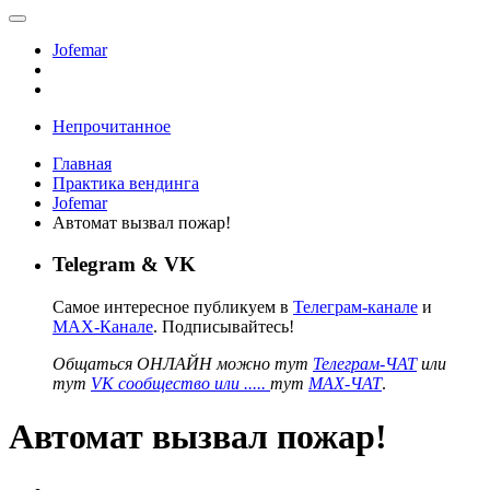
Jofemar
Непрочитанное
Главная
Практика вендинга
Jofemar
Автомат вызвал пожар!
Telegram & VK
Самое интересное публикуем в
Телеграм-канале
и
MAX-Канале
. Подписывайтесь!
Общаться ОНЛАЙН можно тут
Телеграм-ЧАТ
или
тут
VK сообщество или .....
тут
MAX-ЧАТ
.
Автомат вызвал пожар!