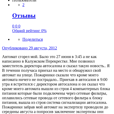
Пользователи
2
Отзывы
0
0
0
Общий рейтинг
0%
Поделиться
Опубликовано
29 августа, 2012
Автомат сгорел мой. Было это 27 июня в 3:45 а не как
написанно в Калужском Перекрестке. Мне позвонил
заместитель директора автосалона и сказал такую новость.. Я
В течении получаса приехал на место и обнаружил свой
автомат на улице. Пожарники сказали что кроме моего
автомата ничего не пострадало.. Приехав в автосалон в 9:00
утра я встретился с директором автосалона и он сказал что
кроме моего автомата вышли из строя 4 компьютерных блока
питания которые были подключены через сетевые фильтры,
оплавились сетевые провода от сетевого фильтра к блоку
питания, вышла из строя система сигнализации автосалона.
Пожарники забрав мой автомат на экспертизу проводили до
середины августа а попросив заключение экспертизы они