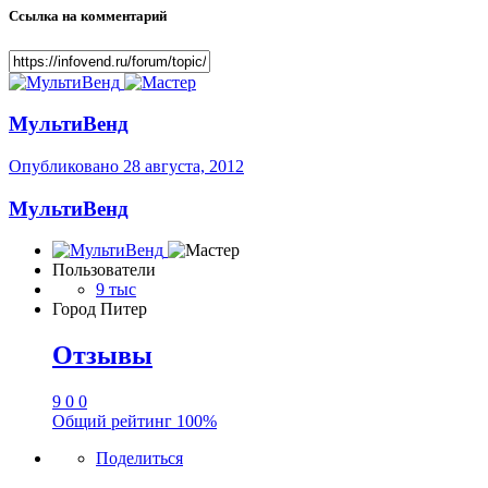
Ссылка на комментарий
МультиВенд
Опубликовано
28 августа, 2012
МультиВенд
Пользователи
9 тыс
Город
Питер
Отзывы
9
0
0
Общий рейтинг
100%
Поделиться