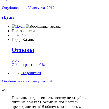
Опубликовано
28 августа, 2012
skyan
Пользователи
436
Город
Казань
Отзывы
0
0
0
Общий рейтинг
0%
Поделиться
Опубликовано
28 августа, 2012
;e
Причины надо выяснять почему не отрубило
питание при кз? Почему не повылетали
предохранители? В общем много почему.