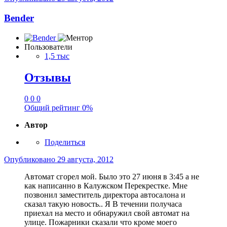
Bender
Пользователи
1,5 тыс
Отзывы
0
0
0
Общий рейтинг
0%
Автор
Поделиться
Опубликовано
29 августа, 2012
Автомат сгорел мой. Было это 27 июня в 3:45 а не
как написанно в Калужском Перекрестке. Мне
позвонил заместитель директора автосалона и
сказал такую новость.. Я В течении получаса
приехал на место и обнаружил свой автомат на
улице. Пожарники сказали что кроме моего