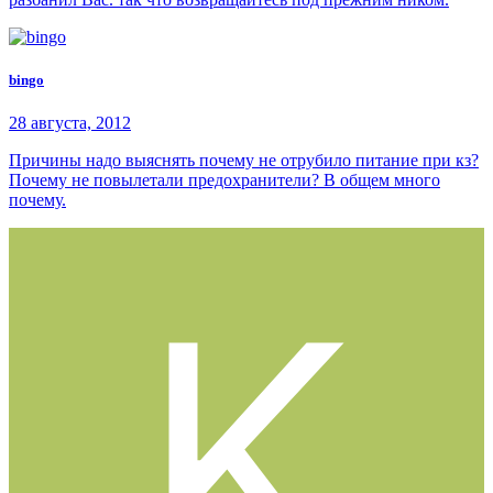
bingo
28 августа, 2012
Причины надо выяснять почему не отрубило питание при кз?
Почему не повылетали предохранители? В общем много
почему.