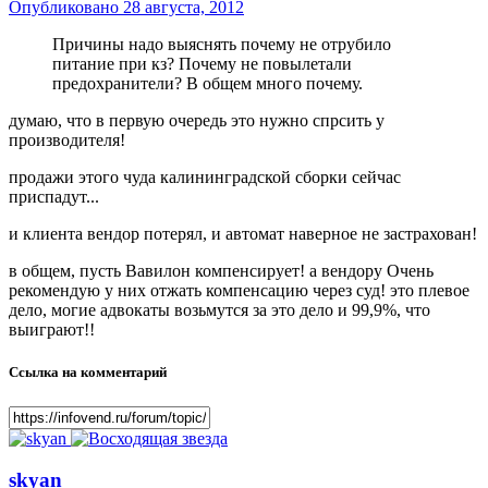
Опубликовано
28 августа, 2012
Причины надо выяснять почему не отрубило
питание при кз? Почему не повылетали
предохранители? В общем много почему.
думаю, что в первую очередь это нужно спрсить у
производителя!
продажи этого чуда калининградской сборки сейчас
приспадут...
и клиента вендор потерял, и автомат наверное не застрахован!
в общем, пусть Вавилон компенсирует! а вендору Очень
рекомендую у них отжать компенсацию через суд! это плевое
дело, могие адвокаты возьмутся за это дело и 99,9%, что
выиграют!!
Ссылка на комментарий
skyan