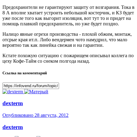
Предохранители не гарантируют защиту от возгарания. Тока в
8 А вполне хватает устроить небольшой костерчик, и КЗ будет
уже после того как выгорит изоляция, вот тут то и придет на
помощь плавкий предохранитель, но уже будет поздно.
Налицо явные огрехи производства - плохой обжим, монтаж,
отсрые края ит.п. Либо вендермен чото намудрил, что мало
вероятно так как линейка свежая и на гарантии.
Кстате похожую ситуацию с пожарищем описывал коллега по
цеху Кофе-Тайм со снеком полгода назад.
Ссылка на комментарий
dexterm
Опубликовано
28 августа, 2012
dexterm