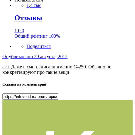
1,4 тыс
Отзывы
1
0
0
Общий рейтинг
100%
Поделиться
Опубликовано
29 августа, 2012
ага. Даже в сми написали именно G-250. Обычно не
конкретезируют про такие вещи
Ссылка на комментарий