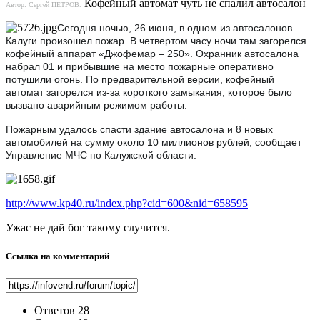
Кофейный автомат чуть не спалил автосалон
Автор: Сергей ПЕТРОВ.
Сегодня ночью, 26 июня, в одном из автосалонов
Калуги произошел пожар. В четвертом часу ночи там загорелся
кофейный аппарат «Джофемар – 250». Охранник автосалона
набрал 01 и прибывшие на место пожарные оперативно
потушили огонь. По предварительной версии, кофейный
автомат загорелся из-за короткого замыкания, которое было
вызвано аварийным режимом работы.
Пожарным удалось спасти здание автосалона и 8 новых
автомобилей на сумму около 10 миллионов рублей, сообщает
Управление МЧС по Калужской области.
http://www.kp40.ru/index.php?cid=600&nid=658595
Ужас не дай бог такому случится.
Ссылка на комментарий
Ответов
28