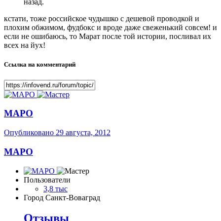
назад.
кстати, тоже российское чудышко с дешевой проводкой и
плохим обжимом, фудбокс и вроде даже свеженький совсем! и
если не ошибаюсь, то Марат после той истории, посливал их
всех на йух!
Ссылка на комментарий
МАРО
Опубликовано
29 августа, 2012
МАРО
Пользователи
3,8 тыс
Город
Санкт-Воваград
Отзывы