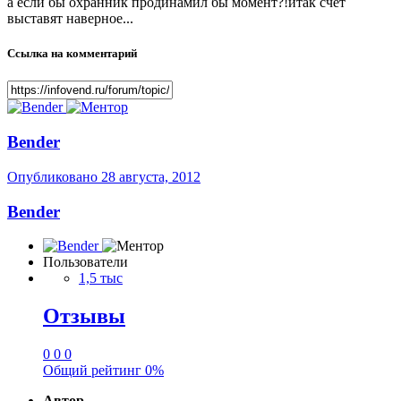
а если бы охранник продинамил бы момент?!итак счет
выставят наверное...
Ссылка на комментарий
Bender
Опубликовано
28 августа, 2012
Bender
Пользователи
1,5 тыс
Отзывы
0
0
0
Общий рейтинг
0%
Автор