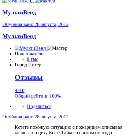
МультиВенд
Опубликовано
28 августа, 2012
МультиВенд
Пользователи
9 тыс
Город
Питер
Отзывы
9
0
0
Общий рейтинг
100%
Поделиться
Опубликовано
28 августа, 2012
Кстате похожую ситуацию с пожарищем описывал
коллега по цеху Кофе-Тайм со снеком полгода