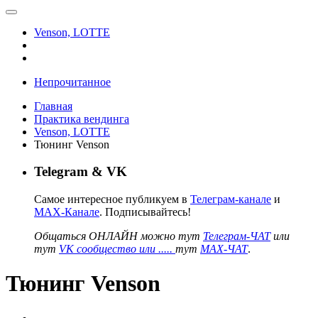
Venson, LOTTE
Непрочитанное
Главная
Практика вендинга
Venson, LOTTE
Тюнинг Venson
Telegram & VK
Самое интересное публикуем в
Телеграм-канале
и
MAX-Канале
. Подписывайтесь!
Общаться ОНЛАЙН можно тут
Телеграм-ЧАТ
или
тут
VK сообщество или .....
тут
MAX-ЧАТ
.
Тюнинг Venson