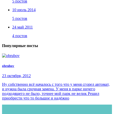
5 постов
10 июль 2014
5 постов
24 май 2011
4 постов
Популярные посты
obrubov
23 октября, 2012
Ну собственно всё началось с того что у меня сгорел автомат,
и нужна была срочная замена. У меня в парке ничего
подходящего не было, точнее мой парк не велик Решил
приобрести что то большое и надёжно