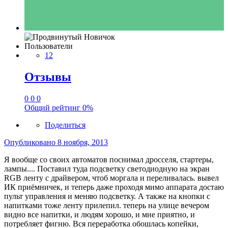
Пользователи
12
Отзывы
0
0
0
Общий рейтинг
0%
Поделиться
Опубликовано
8 ноября, 2013
Я вообще со своих автоматов поснимал дросселя, стартеры,
лампы.... Поставил туда подсветку светодиодную на экран
RGB ленту с драйвером, чтоб моргала и переливалась. вывел
ИК приёмничек, и теперь даже проходя мимо аппарата достаю
пульт управления и меняю подсветку. А также на кнопки с
напитками тоже ленту прилепил. теперь на улице вечером
видно все напитки, и людям хорошо, и мне приятно, и
потребляет фигню. Вся переработка обошлась копейки,