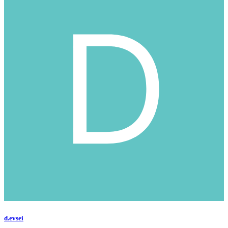
d.evsei