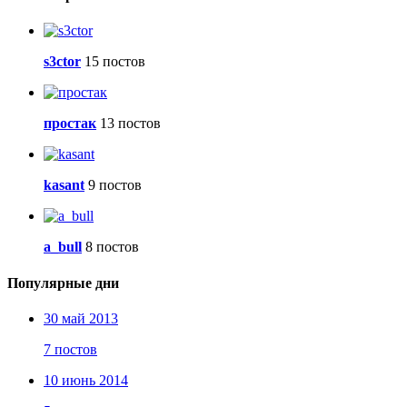
s3ctor
15 постов
простак
13 постов
kasant
9 постов
a_bull
8 постов
Популярные дни
30 май 2013
7 постов
10 июнь 2014