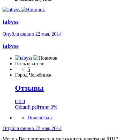
tabyss
Опубликовано
22 мая, 2014
tabyss
Пользователи
5
Город
Челябинск
Отзывы
0
0
0
Общий рейтинг
0%
Поделиться
Опубликовано
22 мая, 2014
Могу я Вас попросить и мне скинуть макеты на 6111?