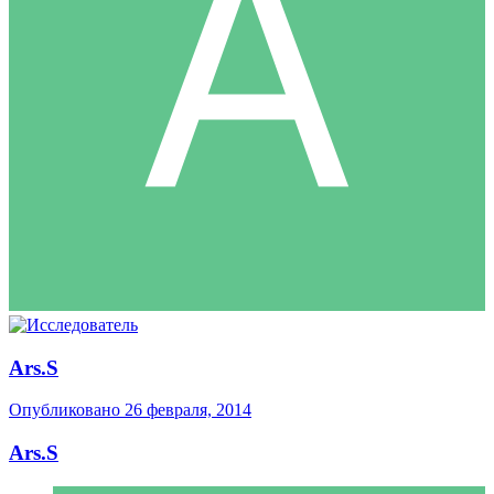
Ars.S
Опубликовано
26 февраля, 2014
Ars.S