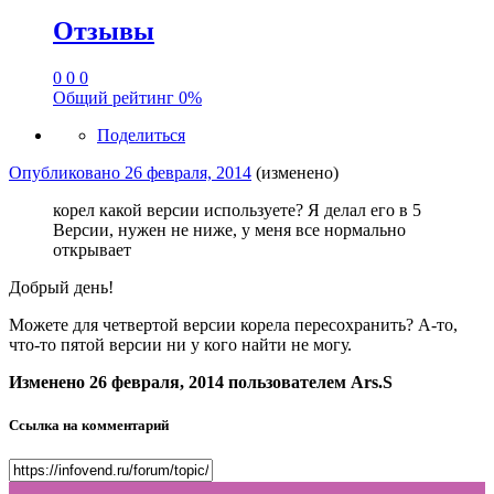
Отзывы
0
0
0
Общий рейтинг
0%
Поделиться
Опубликовано
26 февраля, 2014
(изменено)
корел какой версии используете? Я делал его в 5
Версии, нужен не ниже, у меня все нормально
открывает
Добрый день!
Можете для четвертой версии корела пересохранить? А-то,
что-то пятой версии ни у кого найти не могу.
Изменено
26 февраля, 2014
пользователем Ars.S
Ссылка на комментарий