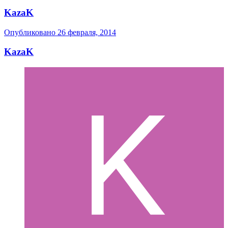
KazaK
Опубликовано
26 февраля, 2014
KazaK