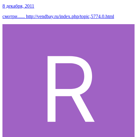
8 декабря, 2011
смотри...... http://vendbay.ru/index.php/topic,5774.0.html