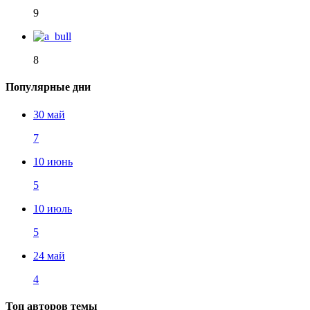
9
8
Популярные дни
30 май
7
10 июнь
5
10 июль
5
24 май
4
Топ авторов темы