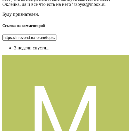
Оклейка, да и все что есть на него? tabyss@inbox.ru
Буду признателен.
Ссылка на комментарий
3 недели спустя...