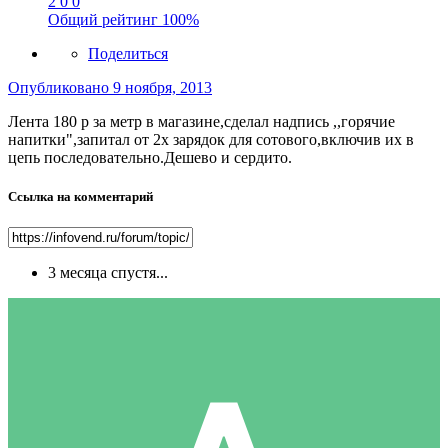
2
0
0
Общий рейтинг
100%
Поделиться
Опубликовано
9 ноября, 2013
Лента 180 р за метр в магазине,сделал надпись ,,горячие
напитки",запитал от 2х зарядок для сотового,включив их в
цепь последовательно.Дешево и сердито.
Ссылка на комментарий
3 месяца спустя...