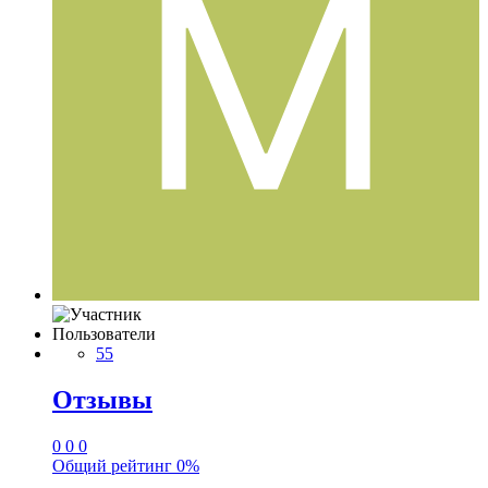
Пользователи
55
Отзывы
0
0
0
Общий рейтинг
0%