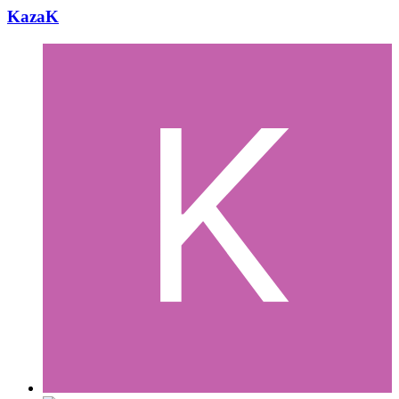
KazaK