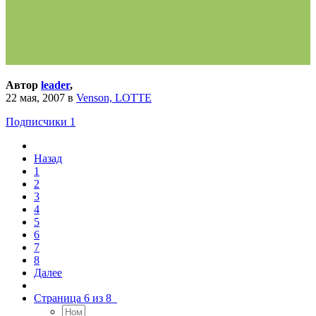
Автор
leader
,
22 мая, 2007
в
Venson, LOTTE
Подписчики
1
Назад
1
2
3
4
5
6
7
8
Далее
Страница 6 из 8