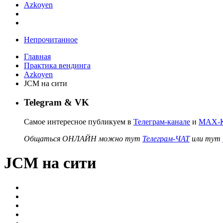
Azkoyen
Непрочитанное
Главная
Практика вендинга
Azkoyen
JCM на сити
Telegram & VK
Самое интересное публикуем в
Телеграм-канале
и
MAX-К
Общаться ОНЛАЙН можно тут
Телеграм-ЧАТ
или тут
JCM на сити