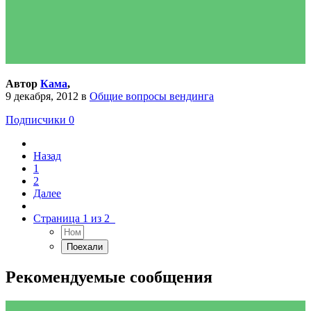
Автор
Кама
,
9 декабря, 2012
в
Общие вопросы вендинга
Подписчики
0
Назад
1
2
Далее
Страница 1 из 2
Рекомендуемые сообщения