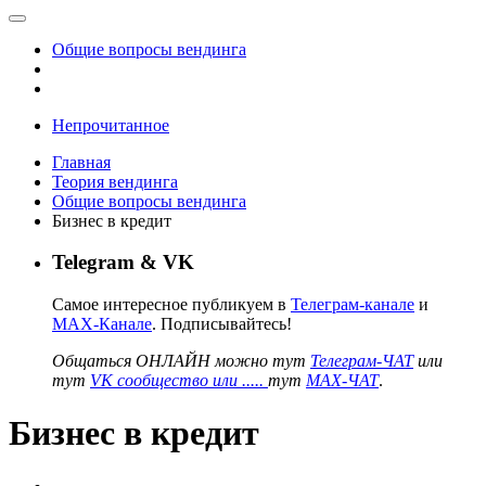
Общие вопросы вендинга
Непрочитанное
Главная
Теория вендинга
Общие вопросы вендинга
Бизнес в кредит
Telegram & VK
Самое интересное публикуем в
Телеграм-канале
и
MAX-Канале
. Подписывайтесь!
Общаться ОНЛАЙН можно тут
Телеграм-ЧАТ
или
тут
VK сообщество или .....
тут
MAX-ЧАТ
.
Бизнес в кредит