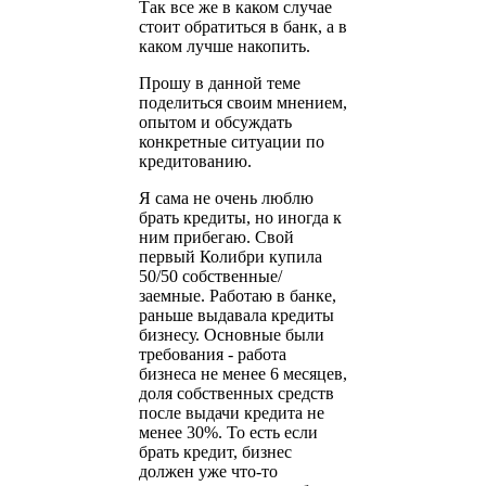
Так все же в каком случае
стоит обратиться в банк, а в
каком лучше накопить.
Прошу в данной теме
поделиться своим мнением,
опытом и обсуждать
конкретные ситуации по
кредитованию.
Я сама не очень люблю
брать кредиты, но иногда к
ним прибегаю. Свой
первый Колибри купила
50/50 собственные/
заемные. Работаю в банке,
раньше выдавала кредиты
бизнесу. Основные были
требования - работа
бизнеса не менее 6 месяцев,
доля собственных средств
после выдачи кредита не
менее 30%. То есть если
брать кредит, бизнес
должен уже что-то