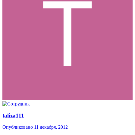
taliza111
Опубликовано
11 декабря, 2012