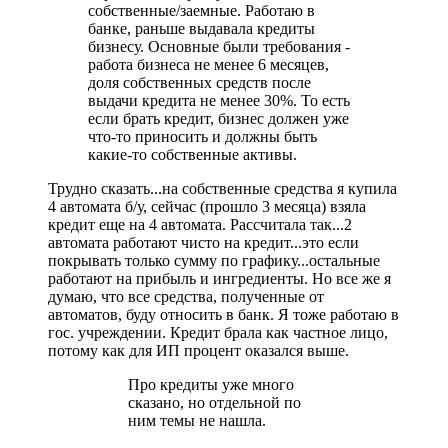
собственные/заемные. Работаю в
банке, раньше выдавала кредиты
бизнесу. Основные были требования -
работа бизнеса не менее 6 месяцев,
доля собственных средств после
выдачи кредита не менее 30%. То есть
если брать кредит, бизнес должен уже
что-то приносить и должны быть
какие-то собственные активы.
Трудно сказать...на собственные средства я купила
4 автомата б/у, сейчас (прошло 3 месяца) взяла
кредит еще на 4 автомата. Рассчитала так...2
автомата работают чисто на кредит...это если
покрывать только сумму по графику...остальные
работают на прибыль и ингредиенты. Но все же я
думаю, что все средства, полученные от
автоматов, буду относить в банк. Я тоже работаю в
гос. учреждении. Кредит брала как частное лицо,
потому как для ИП процент оказался выше.
Про кредиты уже много
сказано, но отдельной по
ним темы не нашла.