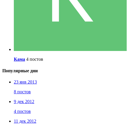
Кама
4 постов
Популярные дни
23 янв 2013
8 постов
9 дек 2012
4 постов
11 дек 2012