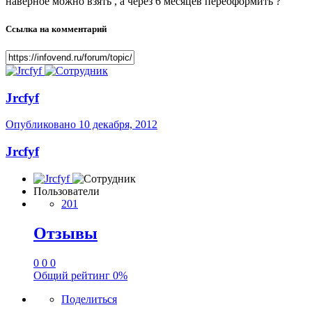
наверное можно взять , а через 6 месяцев переоформить ?
Ссылка на комментарий
Jrcfyf
Опубликовано
10 декабря, 2012
Jrcfyf
Пользователи
201
Отзывы
0
0
0
Общий рейтинг
0%
Поделиться