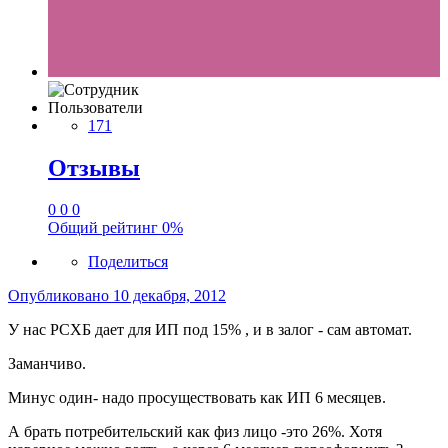
Пользователи
171
Отзывы
0
0
0
Общий рейтинг
0%
Поделиться
Опубликовано
10 декабря, 2012
У нас РСХБ дает для ИП под 15% , и в залог - сам автомат.
Заманчиво.
Минус один- надо просуществовать как ИП 6 месяцев.
А брать потребительский как физ лицо -это 26%. Хотя