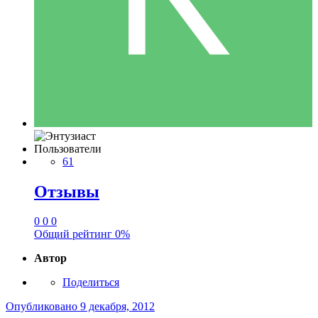
Пользователи
61
Отзывы
0
0
0
Общий рейтинг
0%
Автор
Поделиться
Опубликовано
9 декабря, 2012