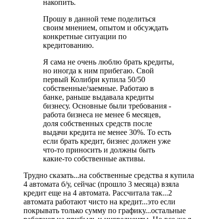
накопить.
Прошу в данной теме поделиться
своим мнением, опытом и обсуждать
конкретные ситуации по
кредитованию.
Я сама не очень люблю брать кредиты,
но иногда к ним прибегаю. Свой
первый Колибри купила 50/50
собственные/заемные. Работаю в
банке, раньше выдавала кредиты
бизнесу. Основные были требования -
работа бизнеса не менее 6 месяцев,
доля собственных средств после
выдачи кредита не менее 30%. То есть
если брать кредит, бизнес должен уже
что-то приносить и должны быть
какие-то собственные активы.
Трудно сказать...на собственные средства я купила
4 автомата б/у, сейчас (прошло 3 месяца) взяла
кредит еще на 4 автомата. Рассчитала так...2
автомата работают чисто на кредит...это если
покрывать только сумму по графику...остальные