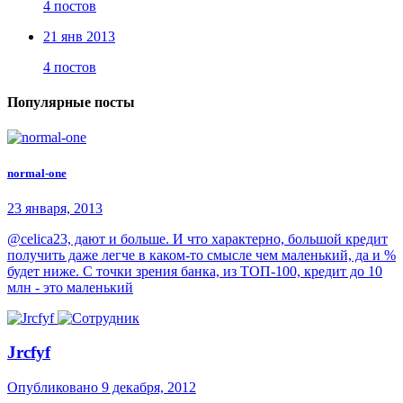
4 постов
21 янв 2013
4 постов
Популярные посты
normal-one
23 января, 2013
@celica23, дают и больше. И что характерно, большой кредит
получить даже легче в каком-то смысле чем маленький, да и %
будет ниже. С точки зрения банка, из ТОП-100, кредит до 10
млн - это маленький
Jrcfyf
Опубликовано
9 декабря, 2012