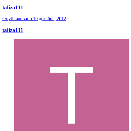
taliza111
Опубликовано
10 декабря, 2012
taliza111