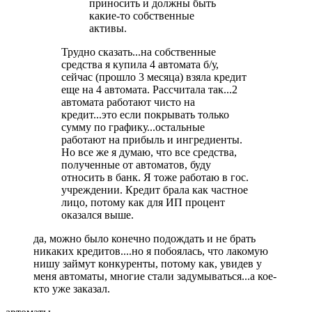
приносить и должны быть
какие-то собственные
активы.
Трудно сказать...на собственные
средства я купила 4 автомата б/у,
сейчас (прошло 3 месяца) взяла кредит
еще на 4 автомата. Рассчитала так...2
автомата работают чисто на
кредит...это если покрывать только
сумму по графику...остальные
работают на прибыль и ингредиенты.
Но все же я думаю, что все средства,
полученные от автоматов, буду
относить в банк. Я тоже работаю в гос.
учреждении. Кредит брала как частное
лицо, потому как для ИП процент
оказался выше.
да, можно было конечно подождать и не брать
никаких кредитов....но я побоялась, что лакомую
нишу займут конкуренты, потому как, увидев у
меня автоматы, многие стали задумываться...а кое-
кто уже заказал.