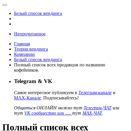
Белый список вендинга
Непрочитанное
Главная
Теория вендинга
Компании
Белый список вендинга
Полный список всех продавцов по названию
кофейников.
Telegram & VK
Самое интересное публикуем в
Телеграм-канале
и
MAX-Канале
. Подписывайтесь!
Общаться ОНЛАЙН можно тут
Телеграм-ЧАТ
или
тут
VK сообщество или .....
тут
MAX-ЧАТ
.
Полный список всех