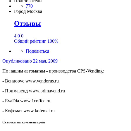
Пользователи
770
Город
Москва
Отзывы
4
0
0
Общий рейтинг
100%
Поделиться
Опубликовано
22 мая, 2009
По нашим автоматам - производства CPS-Vending:
- Вендорус www.vendorus.ru
- Примавенд www.primavend.ru
- EvaDia www.1coffee.ru
- Кофемат www.kofemat.ru
Ссылка на комментарий