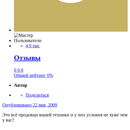
Пользователи
4,9 тыс
Отзывы
0
0
0
Общий рейтинг
0%
Автор
Поделиться
Опубликовано
22 мая, 2009
Это всё продовци вашей техники и у них условия не хуже чем
у вас?