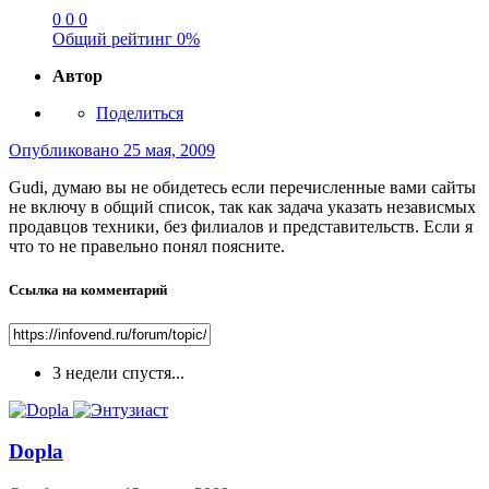
0
0
0
Общий рейтинг
0%
Автор
Поделиться
Опубликовано
25 мая, 2009
Gudi, думаю вы не обидетесь если перечисленные вами сайты
не включу в общий список, так как задача указать независмых
продавцов техники, без филиалов и представительств. Если я
что то не правельно понял поясните.
Ссылка на комментарий
3 недели спустя...
Dopla