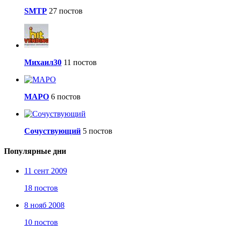
SMTP
27 постов
Михаил30
11 постов
МАРО
6 постов
Сочуствующий
5 постов
Популярные дни
11 сент 2009
18 постов
8 нояб 2008
10 постов