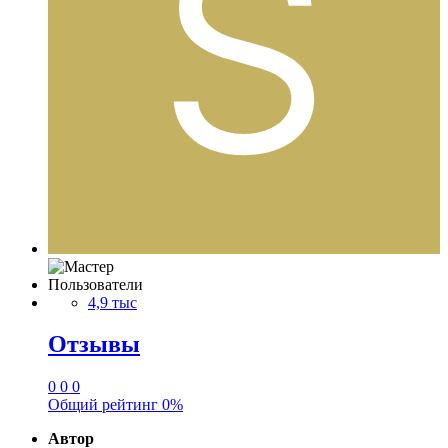
Пользователи
4,9 тыс
Отзывы
0
0
0
Общий рейтинг
0%
Автор