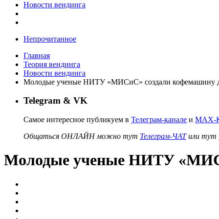
Новости вендинга
Непрочитанное
Главная
Теория вендинга
Новости вендинга
Молодые ученые НИТУ «МИСиС» создали кофемашину д
Telegram & VK
Самое интересное публикуем в
Телеграм-канале
и
MAX-К
Общаться ОНЛАЙН можно тут
Телеграм-ЧАТ
или тут
Молодые ученые НИТУ «МИСи