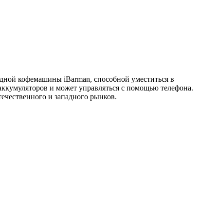
ной кофемашины iBarman, способной уместиться в
ккумуляторов и может управляться с помощью телефона.
ечественного и западного рынков.