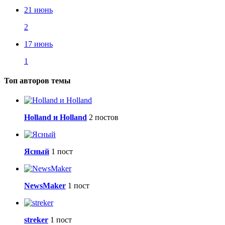
21 июнь
2
17 июнь
1
Топ авторов темы
Holland и Holland
2 постов
Ясный
1 пост
NewsMaker
1 пост
streker
1 пост