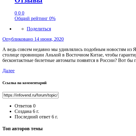
Отзывы
0
0
0
Общий рейтинг
0%
Поделиться
Опубликовано
14 июня, 2020
А ведь совсем недавно мы удивлялись подобным новостям из 
столице провинции Аньхой в Восточном Китае, чтобы гарантир
бесконтактные билетные автоматы появятся в России? Вот бы пр
Далее
Ссылка на комментарий
Ответов
0
Создана
6 г.
Последний ответ
6 г.
Топ авторов темы