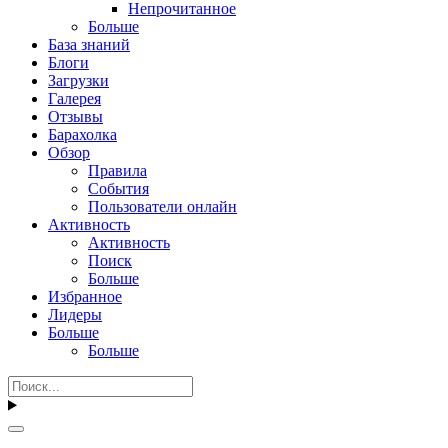
Непрочитанное
Больше
База знаний
Блоги
Загрузки
Галерея
Отзывы
Барахолка
Обзор
Правила
События
Пользователи онлайн
Активность
Активность
Поиск
Больше
Избранное
Лидеры
Больше
Больше