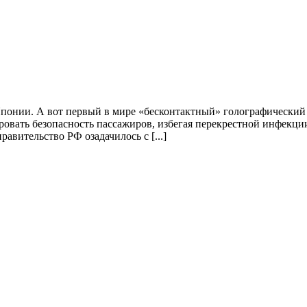
Японии. А вот первый в мире «бесконтактный» голографический
овать безопасность пассажиров, избегая перекрестной инфекци
авительство РФ озадачилось с [...]