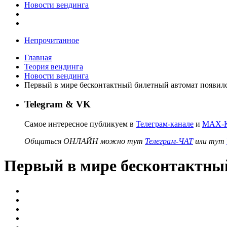
Новости вендинга
Непрочитанное
Главная
Теория вендинга
Новости вендинга
Первый в мире бесконтактный билетный автомат появилс
Telegram & VK
Самое интересное публикуем в
Телеграм-канале
и
MAX-К
Общаться ОНЛАЙН можно тут
Телеграм-ЧАТ
или тут
Первый в мире бесконтактный