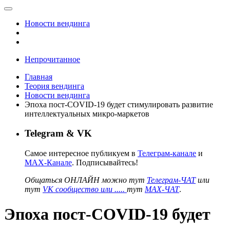
Новости вендинга
Непрочитанное
Главная
Теория вендинга
Новости вендинга
Эпоха пост-COVID-19 будет стимулировать развитие
интеллектуальных микро-маркетов
Telegram & VK
Самое интересное публикуем в
Телеграм-канале
и
MAX-Канале
. Подписывайтесь!
Общаться ОНЛАЙН можно тут
Телеграм-ЧАТ
или
тут
VK сообщество или .....
тут
MAX-ЧАТ
.
Эпоха пост-COVID-19 будет