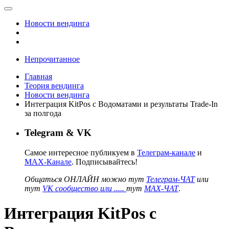
Новости вендинга
Непрочитанное
Главная
Теория вендинга
Новости вендинга
Интеграция KitPos с Водоматами и результаты Trade-In
за полгода
Telegram & VK
Самое интересное публикуем в
Телеграм-канале
и
MAX-Канале
. Подписывайтесь!
Общаться ОНЛАЙН можно тут
Телеграм-ЧАТ
или
тут
VK сообщество или .....
тут
MAX-ЧАТ
.
Интеграция KitPos с