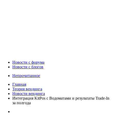
Новости c форума
Новости с блогов
Непрочитанное
Главная
Теория вендинга
Новости вендинга
Интеграция KitPos с Водоматами и результаты Trade-In
за полгода