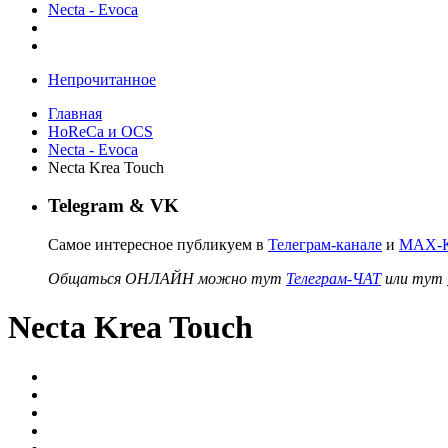
Necta - Evoca
Непрочитанное
Главная
HoReCa и OCS
Necta - Evoca
Necta Krea Touch
Telegram & VK
Самое интересное публикуем в
Телеграм-канале
и
MAX-К
Общаться ОНЛАЙН можно тут
Телеграм-ЧАТ
или тут
Necta Krea Touch