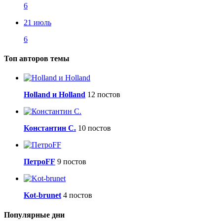
6
21 июль
6
Топ авторов темы
Holland и Holland
12 постов
Константин С.
10 постов
ПетроFF
9 постов
Kot-brunet
4 постов
Популярные дни