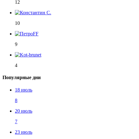
12
10
9
4
Популярные дни
18 июль
8
20 июль
7
23 июль