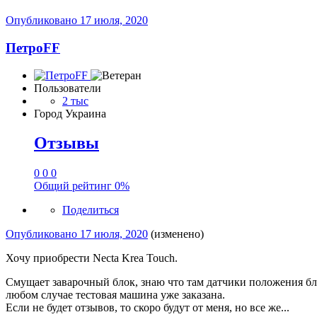
Опубликовано
17 июля, 2020
ПетроFF
Пользователи
2 тыс
Город
Украина
Отзывы
0
0
0
Общий рейтинг
0%
Поделиться
Опубликовано
17 июля, 2020
(изменено)
Хочу приобрести Necta Krea Touch.
Смущает заварочный блок, знаю что там датчики положения бл
любом случае тестовая машина уже заказана.
Если не будет отзывов, то скоро будут от меня, но все же...