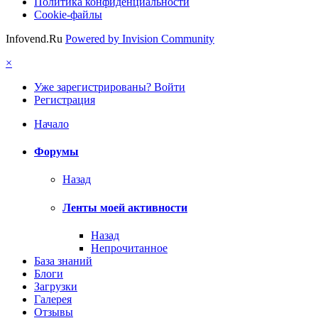
Политика конфиденциальности
Cookie-файлы
Infovend.Ru
Powered by Invision Community
×
Уже зарегистрированы? Войти
Регистрация
Начало
Форумы
Назад
Ленты моей активности
Назад
Непрочитанное
База знаний
Блоги
Загрузки
Галерея
Отзывы