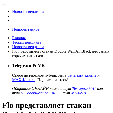
Новости вендинга
Непрочитанное
Главная
Теория вендинга
Новости вендинга
Flo представляет стакан Double Wall All Black для самых
горячих напитков
Telegram & VK
Самое интересное публикуем в
Телеграм-канале
и
MAX-Канале
. Подписывайтесь!
Общаться ОНЛАЙН можно тут
Телеграм-ЧАТ
или
тут
VK сообщество или .....
тут
MAX-ЧАТ
.
Flo представляет стакан