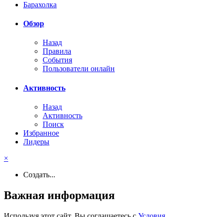
Барахолка
Обзор
Назад
Правила
События
Пользователи онлайн
Активность
Назад
Активность
Поиск
Избранное
Лидеры
×
Создать...
Важная информация
Используя этот сайт, Вы соглашаетесь с
Условия