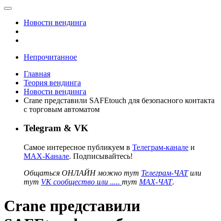
Новости вендинга
Непрочитанное
Главная
Теория вендинга
Новости вендинга
Crane представили SAFEtouch для безопасного контакта
с торговым автоматом
Telegram & VK
Самое интересное публикуем в
Телеграм-канале
и
MAX-Канале
. Подписывайтесь!
Общаться ОНЛАЙН можно тут
Телеграм-ЧАТ
или
тут
VK сообщество или .....
тут
MAX-ЧАТ
.
Crane представили