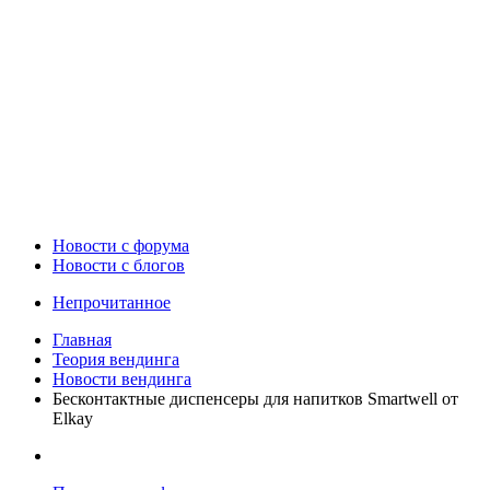
Новости c форума
Новости с блогов
Непрочитанное
Главная
Теория вендинга
Новости вендинга
Бесконтактные диспенсеры для напитков Smartwell от
Elkay