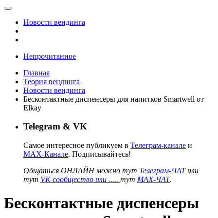
Новости вендинга
Непрочитанное
Главная
Теория вендинга
Новости вендинга
Бесконтактные диспенсеры для напитков Smartwell от
Elkay
Telegram & VK
Самое интересное публикуем в
Телеграм-канале
и
MAX-Канале
. Подписывайтесь!
Общаться ОНЛАЙН можно тут
Телеграм-ЧАТ
или
тут
VK сообщество или .....
тут
MAX-ЧАТ
.
Бесконтактные диспенсеры