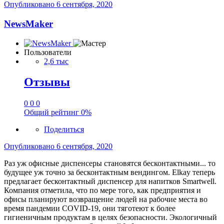
Опубликовано
6 сентября, 2020
NewsMaker
Пользователи
2,6 тыс
Отзывы
0
0
0
Общий рейтинг
0%
Поделиться
Опубликовано
6 сентября, 2020
Раз уж офисные диспенсеры становятся бесконтактными... то
будущее уж точно за бесконтактным вендингом. Elkay теперь
предлагает бесконтактный диспенсер для напитков Smartwell.
Компания отметила, что по мере того, как предприятия и
офисы планируют возвращение людей на рабочие места во
время пандемии COVID-19, они тяготеют к более
гигиеничным продуктам в целях безопасности. Экологичный