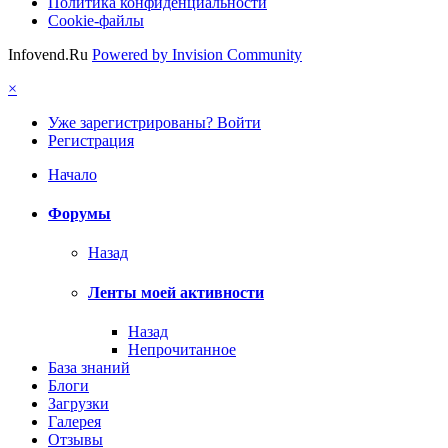
Политика конфиденциальности
Cookie-файлы
Infovend.Ru
Powered by Invision Community
×
Уже зарегистрированы? Войти
Регистрация
Начало
Форумы
Назад
Ленты моей активности
Назад
Непрочитанное
База знаний
Блоги
Загрузки
Галерея
Отзывы