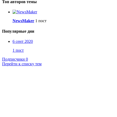
Топ авторов темы
NewsMaker
1 пост
Популярные дни
6 сент 2020
1 пост
Подписчики
0
Перейти к списку тем