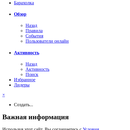
Барахолка
Обзор
Назад
Правила
События
Пользователи онлайн
Активность
Назад
Активность
Поиск
Избранное
Лидеры
×
Создать...
Важная информация
Используя этот сайт, Вы соглашаетесь с
Условия