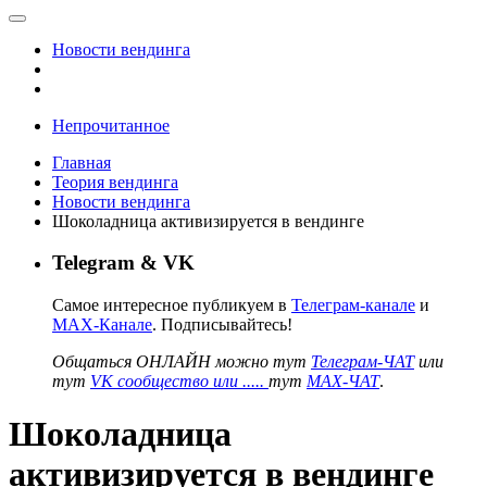
Новости вендинга
Непрочитанное
Главная
Теория вендинга
Новости вендинга
Шоколадница активизируется в вендинге
Telegram & VK
Самое интересное публикуем в
Телеграм-канале
и
MAX-Канале
. Подписывайтесь!
Общаться ОНЛАЙН можно тут
Телеграм-ЧАТ
или
тут
VK сообщество или .....
тут
MAX-ЧАТ
.
Шоколадница
активизируется в вендинге