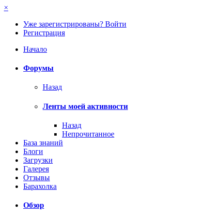
×
Уже зарегистрированы? Войти
Регистрация
Начало
Форумы
Назад
Ленты моей активности
Назад
Непрочитанное
База знаний
Блоги
Загрузки
Галерея
Отзывы
Барахолка
Обзор