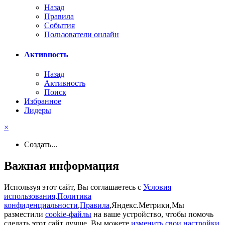
Назад
Правила
События
Пользователи онлайн
Активность
Назад
Активность
Поиск
Избранное
Лидеры
×
Создать...
Важная информация
Используя этот сайт, Вы соглашаетесь с
Условия
использования
,
Политика
конфиденциальности
,
Правила
,Яндекс.Метрики,Мы
разместили
cookie-файлы
на ваше устройство, чтобы помочь
сделать этот сайт лучше. Вы можете
изменить свои настройки