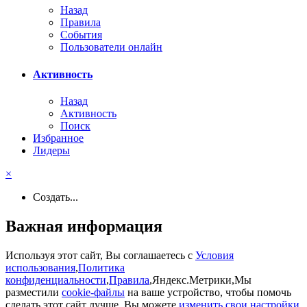
Назад
Правила
События
Пользователи онлайн
Активность
Назад
Активность
Поиск
Избранное
Лидеры
×
Создать...
Важная информация
Используя этот сайт, Вы соглашаетесь с
Условия
использования
,
Политика
конфиденциальности
,
Правила
,Яндекс.Метрики,Мы
разместили
cookie-файлы
на ваше устройство, чтобы помочь
сделать этот сайт лучше. Вы можете
изменить свои настройки