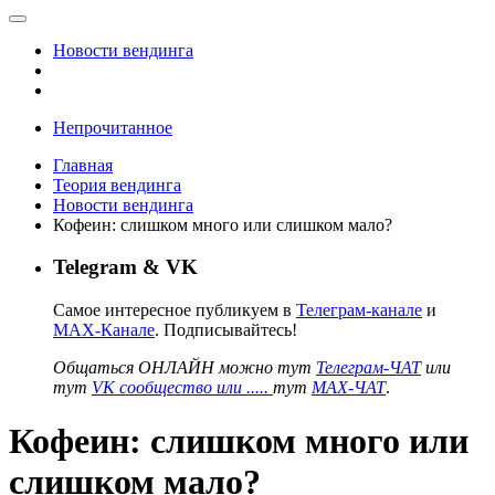
Новости вендинга
Непрочитанное
Главная
Теория вендинга
Новости вендинга
Кофеин: слишком много или слишком мало?
Telegram & VK
Самое интересное публикуем в
Телеграм-канале
и
MAX-Канале
. Подписывайтесь!
Общаться ОНЛАЙН можно тут
Телеграм-ЧАТ
или
тут
VK сообщество или .....
тут
MAX-ЧАТ
.
Кофеин: слишком много или
слишком мало?