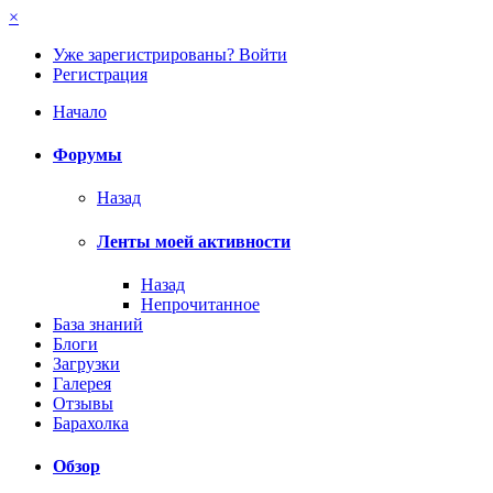
×
Уже зарегистрированы? Войти
Регистрация
Начало
Форумы
Назад
Ленты моей активности
Назад
Непрочитанное
База знаний
Блоги
Загрузки
Галерея
Отзывы
Барахолка
Обзор