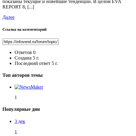
показаны текущие и новейшие тенденции. В целом EVA
REPORT 8, [...]
Далее
Ссылка на комментарий
Ответов
0
Создана
5 г.
Последний ответ
5 г.
Топ авторов темы
1
Популярные дни
3 дек
1