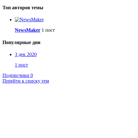
Топ авторов темы
NewsMaker
1 пост
Популярные дни
3 дек 2020
1 пост
Подписчики
0
Перейти к списку тем