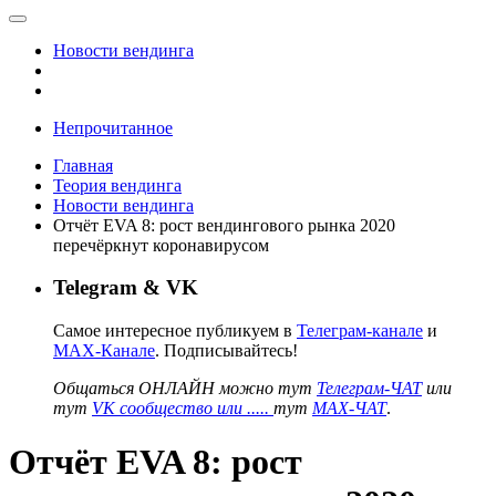
Новости вендинга
Непрочитанное
Главная
Теория вендинга
Новости вендинга
Отчёт EVA 8: рост вендингового рынка 2020
перечёркнут коронавирусом
Telegram & VK
Самое интересное публикуем в
Телеграм-канале
и
MAX-Канале
. Подписывайтесь!
Общаться ОНЛАЙН можно тут
Телеграм-ЧАТ
или
тут
VK сообщество или .....
тут
MAX-ЧАТ
.
Отчёт EVA 8: рост