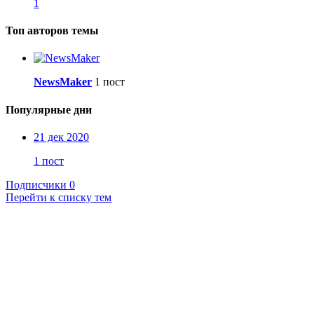
1
Топ авторов темы
NewsMaker
1 пост
Популярные дни
21 дек 2020
1 пост
Подписчики
0
Перейти к списку тем