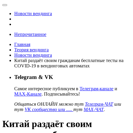
Новости вендинга
Непрочитанное
Главная
Теория вендинга
Новости вендинга
Китай раздаёт своим гражданам бесплатные тесты на
COVID-19 в вендинговых автоматах
Telegram & VK
Самое интересное публикуем в
Телеграм-канале
и
MAX-Канале
. Подписывайтесь!
Общаться ОНЛАЙН можно тут
Телеграм-ЧАТ
или
тут
VK сообщество или .....
тут
MAX-ЧАТ
.
Китай раздаёт своим