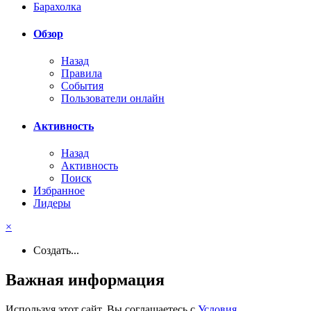
Барахолка
Обзор
Назад
Правила
События
Пользователи онлайн
Активность
Назад
Активность
Поиск
Избранное
Лидеры
×
Создать...
Важная информация
Используя этот сайт, Вы соглашаетесь с
Условия