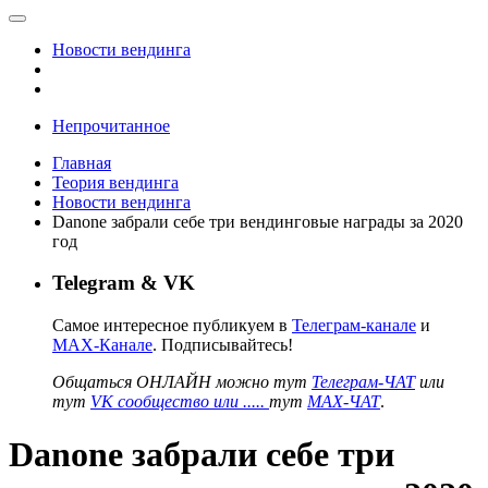
Новости вендинга
Непрочитанное
Главная
Теория вендинга
Новости вендинга
Danone забрали себе три вендинговые награды за 2020
год
Telegram & VK
Самое интересное публикуем в
Телеграм-канале
и
MAX-Канале
. Подписывайтесь!
Общаться ОНЛАЙН можно тут
Телеграм-ЧАТ
или
тут
VK сообщество или .....
тут
MAX-ЧАТ
.
Danone забрали себе три