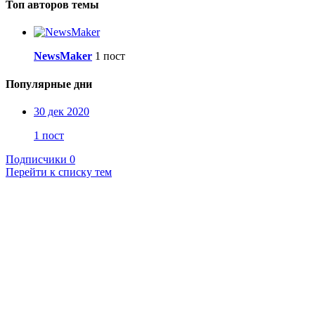
Топ авторов темы
NewsMaker
1 пост
Популярные дни
30 дек 2020
1 пост
Подписчики
0
Перейти к списку тем