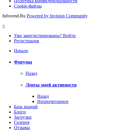
Политика конфиденциальности
Cookie-файлы
Infovend.Ru
Powered by Invision Community
×
Уже зарегистрированы? Войти
Регистрация
Начало
Форумы
Назад
Ленты моей активности
Назад
Непрочитанное
База знаний
Блоги
Загрузки
Галерея
Отзывы