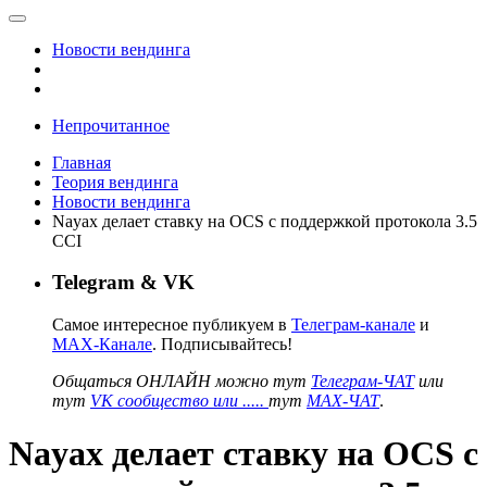
Новости вендинга
Непрочитанное
Главная
Теория вендинга
Новости вендинга
Nayax делает ставку на OCS с поддержкой протокола 3.5
CCI
Telegram & VK
Самое интересное публикуем в
Телеграм-канале
и
MAX-Канале
. Подписывайтесь!
Общаться ОНЛАЙН можно тут
Телеграм-ЧАТ
или
тут
VK сообщество или .....
тут
MAX-ЧАТ
.
Nayax делает ставку на OCS с