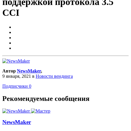
поддержкой протокола 3.5
CCI
Автор
NewsMaker
,
9 января, 2021
в
Новости вендинга
Подписчики
0
Рекомендуемые сообщения
NewsMaker