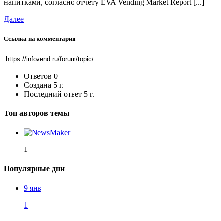
напитками, согласно отчету EVA Vending Market Report [...]
Далее
Ссылка на комментарий
Ответов
0
Создана
5 г.
Последний ответ
5 г.
Топ авторов темы
1
Популярные дни
9 янв
1