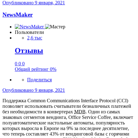
Опубликовано
9 января, 2021
NewsMaker
Пользователи
2,6 тыс
Отзывы
0
0
0
Общий рейтинг
0%
Поделиться
Опубликовано
9 января, 2021
Поддержка Common Communications Interface Protocol (CCI)
позволяет использовать считыватели безналичных платежей
без необходимости в конвертерах
MDB
. Один из самых
знаковых сегментов вендинга, Office Service Coffee, включает
полуавтоматические настольные автоматы, популярность
которых выросла в Европе на 9% за последнее десятилетие,
что теперь составляет 43% от вендинговой базы с горячими