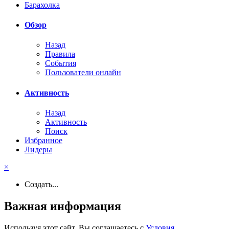
Барахолка
Обзор
Назад
Правила
События
Пользователи онлайн
Активность
Назад
Активность
Поиск
Избранное
Лидеры
×
Создать...
Важная информация
Используя этот сайт, Вы соглашаетесь с
Условия