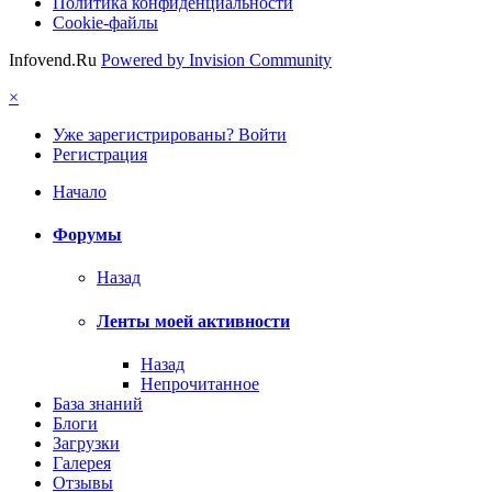
Политика конфиденциальности
Cookie-файлы
Infovend.Ru
Powered by Invision Community
×
Уже зарегистрированы? Войти
Регистрация
Начало
Форумы
Назад
Ленты моей активности
Назад
Непрочитанное
База знаний
Блоги
Загрузки
Галерея
Отзывы