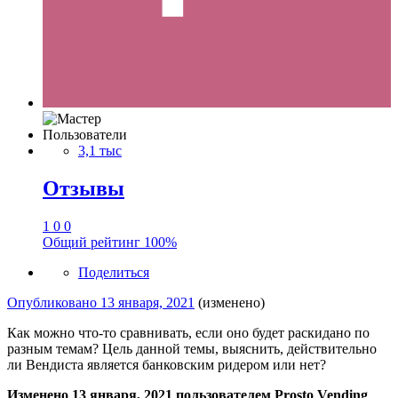
Пользователи
3,1 тыс
Отзывы
1
0
0
Общий рейтинг
100%
Поделиться
Опубликовано
13 января, 2021
(изменено)
Как можно что-то сравнивать, если оно будет раскидано по
разным темам? Цель данной темы, выяснить, действительно
ли Вендиста является банковским ридером или нет?
Изменено
13 января, 2021
пользователем Prosto Vending