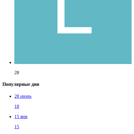
28
Популярные дни
28 июнь
18
15 янв
15