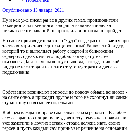
Поделиться
Опубликовано
13 января, 2021
Ну и как уже писал ранее в других темах, производители
эквайринга для вендинга говорят, что данная поделка
никаких сертификаций не проходила и никогда не пройдет.
На сайте производителя этого "чуда" везде рассказывается про
то что внутри стоит сертифицированный банковский ридер,
который то и выполняет работу с картой и банковским
сервером, однако, ничего подобного внутри у нас не
оказалось. Да и размеры корпуса таковы, что туда никакой
ридер не влезет, да и на плате отсутствует разъем для его
подключения...
Собственно возникают вопросы по поводу обмана вендоров -
на сайте одно, а приходит другое и того не схлопнут ли банки
эту контору со всеми ее поделками...
В общем каждый в праве сам решать с кем работать. В любом
случае админов попрошу не удалять эту тему - как правильно
уже заметили в других ветках - страна должна знать своих
героев и пусть каждый сам принимает решение на основании