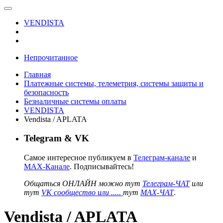
VENDISTA
Непрочитанное
Главная
Платежные системы, телеметрия, системы защиты и
безопасность
Безналичные системы оплаты
VENDISTA
Vendista / APLATA
Telegram & VK
Самое интересное публикуем в
Телеграм-канале
и
MAX-Канале
. Подписывайтесь!
Общаться ОНЛАЙН можно тут
Телеграм-ЧАТ
или
тут
VK сообщество или .....
тут
MAX-ЧАТ
.
Vendista / APLATA