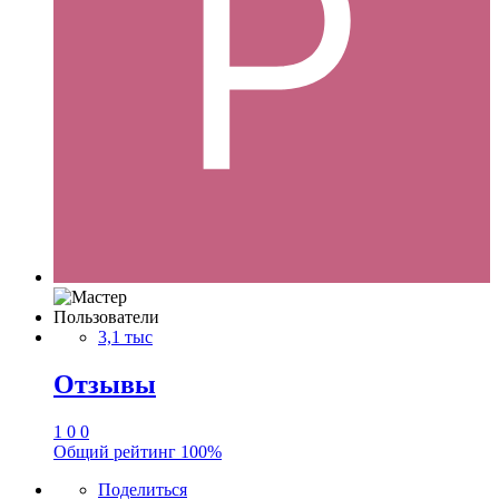
Пользователи
3,1 тыс
Отзывы
1
0
0
Общий рейтинг
100%
Поделиться