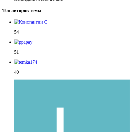
Топ авторов темы
54
51
40