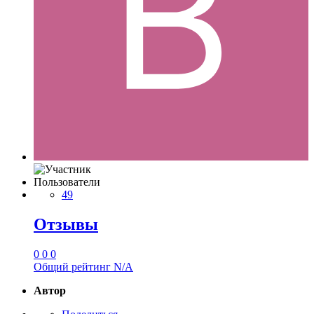
Пользователи
49
Отзывы
0
0
0
Общий рейтинг
N/A
Автор