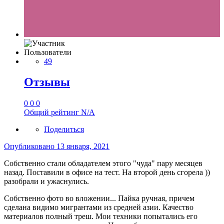
Пользователи
49
Отзывы
0
0
0
Общий рейтинг
N/A
Поделиться
Опубликовано
13 января, 2021
Собственно стали обладателем этого "чуда" пару месяцев
назад. Поставили в офисе на тест. На второй день сгорела ))
разобрали и ужаснулись.
Собственно фото во вложении... Пайка ручная, причем
сделана видимо мигрантами из средней азии. Качество
материалов полный треш. Мои техники попытались его