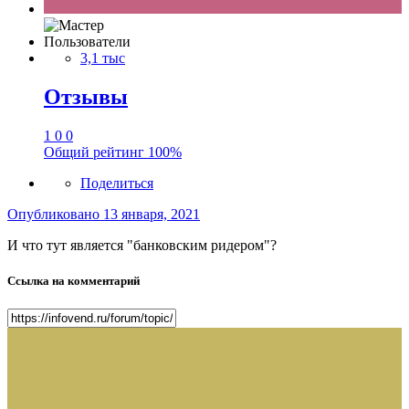
Пользователи
3,1 тыс
Отзывы
1
0
0
Общий рейтинг
100%
Поделиться
Опубликовано
13 января, 2021
И что тут является "банковским ридером"?
Ссылка на комментарий