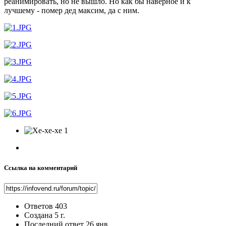
реанимировать, но не вышло. Но как бы наверное и к
лучшему - помер дед максим, да с ним.
1
Ссылка на комментарий
Ответов
403
Создана
5 г.
Последний ответ
26 янв