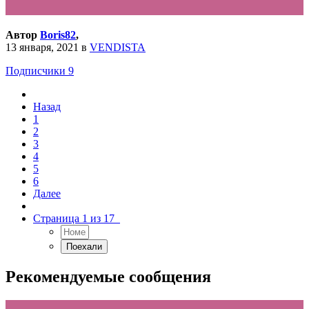
Автор
Boris82
,
13 января, 2021
в
VENDISTA
Подписчики
9
Назад
1
2
3
4
5
6
Далее
Страница 1 из 17
Рекомендуемые сообщения