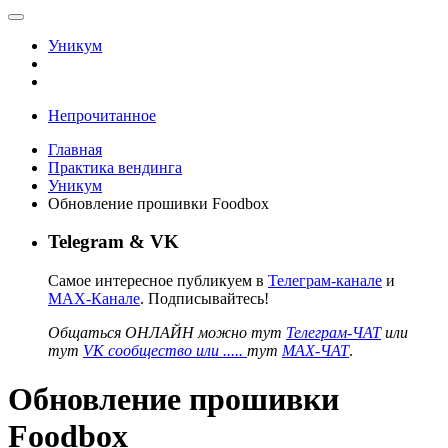
Уникум
Непрочитанное
Главная
Практика вендинга
Уникум
Обновление прошивки Foodbox
Telegram & VK
Самое интересное публикуем в
Телеграм-канале
и
MAX-Канале
. Подписывайтесь!
Общаться ОНЛАЙН можно тут
Телеграм-ЧАТ
или
тут
VK сообщество или .....
тут
MAX-ЧАТ
.
Обновление прошивки
Foodbox