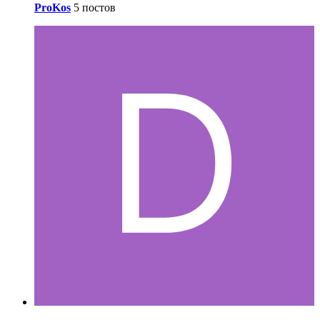
ProKos
5 постов