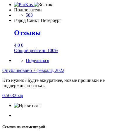
Пользователи
583
Город
Санкт-Петербург
Отзывы
4
0
0
Общий рейтинг
100%
Поделиться
Опубликовано
7 февраля, 2022
Это нужно? Будте аккуратнее, новые прошивки не
поддерживают откат.
0.50.32.zip
1
Ссылка на комментарий