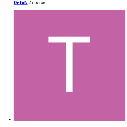
DeToN
2 постов