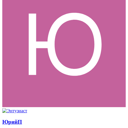
ЮрийП