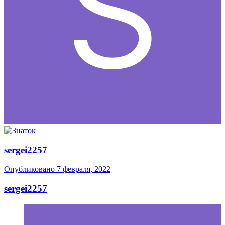
sergei2257
Опубликовано
7 февраля, 2022
sergei2257