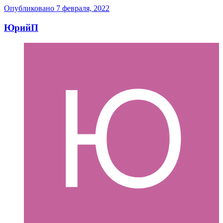
Опубликовано
7 февраля, 2022
ЮрийП