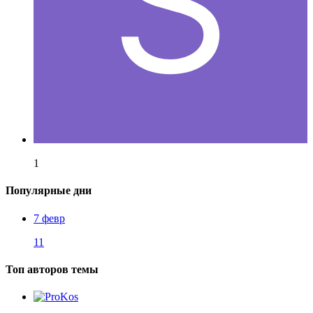
1
Популярные дни
7 февр
11
Топ авторов темы