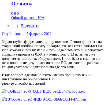
Отзывы
0
0
0
Общий рейтинг
N/A
Поделиться
Опубликовано
7 февраля, 2022
Здравствуйте форумчане, прошу помощи! Решил допилить на
старенький foodbox оплату по карте, т.к. вся сетка работает на
kit’e заказал kitbox master и kitpos. Беда в том что они работают
только на прошивке 0.50, а у меня стоит 0.33 из за чего не
получается настроить оборудование. Плюс беда в том что я в
него вообще не разу не лез по части ПО, до этого не работал с
конфигуратором и даже не знаю где его взять.
Итак вопрос: где можно взять именно прошивку 0.50 и
инструкцию по обновлению ПО.
заранее спасибо за ответы!