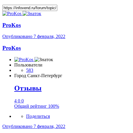
ProKos
Опубликовано
7 февраля, 2022
ProKos
Пользователи
583
Город
Санкт-Петербург
Отзывы
4
0
0
Общий рейтинг
100%
Поделиться
Опубликовано
7 февраля, 2022