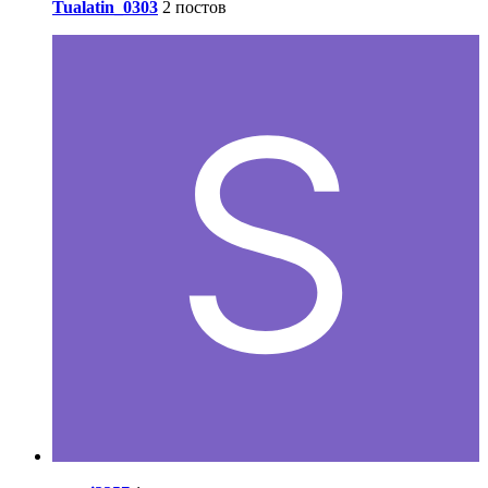
Tualatin_0303
2 постов