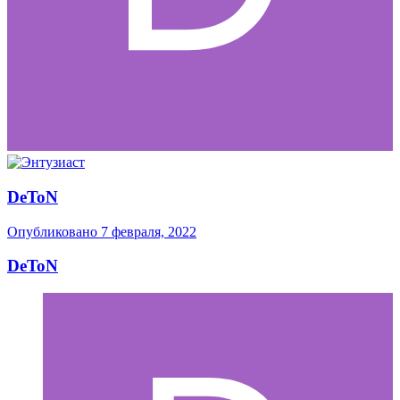
DeToN
Опубликовано
7 февраля, 2022
DeToN