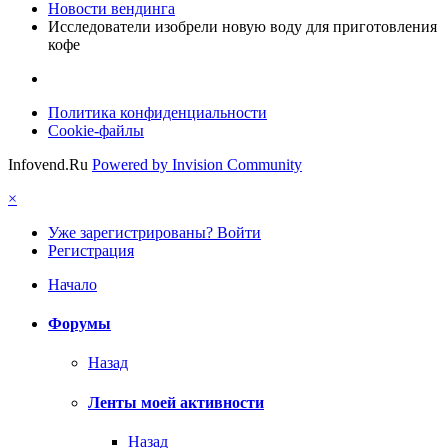
Новости вендинга
Исследователи изобрели новую воду для приготовления
кофе
Политика конфиденциальности
Cookie-файлы
Infovend.Ru
Powered by Invision Community
×
Уже зарегистрированы? Войти
Регистрация
Начало
Форумы
Назад
Ленты моей активности
Назад