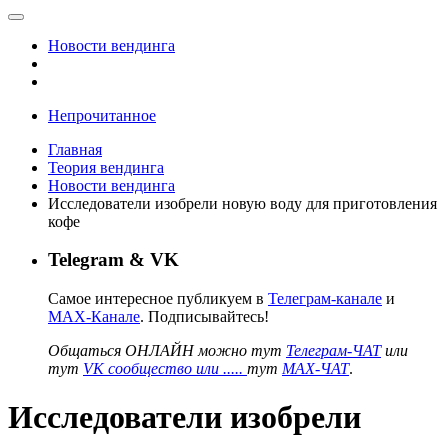
Новости вендинга
Непрочитанное
Главная
Теория вендинга
Новости вендинга
Исследователи изобрели новую воду для приготовления
кофе
Telegram & VK
Самое интересное публикуем в
Телеграм-канале
и
MAX-Канале
. Подписывайтесь!
Общаться ОНЛАЙН можно тут
Телеграм-ЧАТ
или
тут
VK сообщество или .....
тут
MAX-ЧАТ
.
Исследователи изобрели