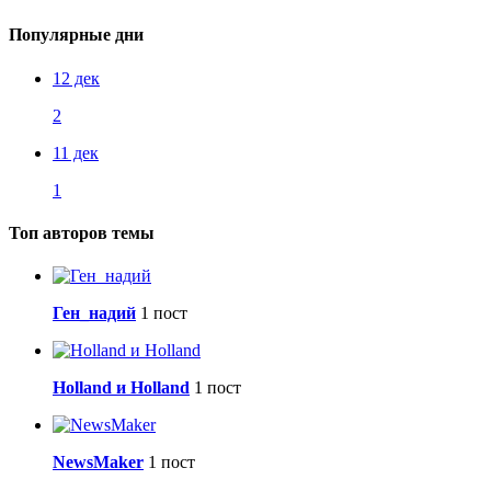
Популярные дни
12 дек
2
11 дек
1
Топ авторов темы
Ген_надий
1 пост
Holland и Holland
1 пост
NewsMaker
1 пост