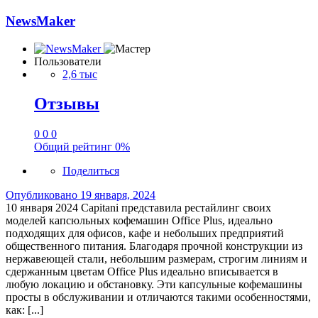
NewsMaker
Пользователи
2,6 тыс
Отзывы
0
0
0
Общий рейтинг
0%
Поделиться
Опубликовано
19 января, 2024
10 января 2024 Capitani представила рестайлинг своих
моделей капсюльных кофемашин Office Plus, идеально
подходящих для офисов, кафе и небольших предприятий
общественного питания. Благодаря прочной конструкции из
нержавеющей стали, небольшим размерам, строгим линиям и
сдержанным цветам Office Plus идеально вписывается в
любую локацию и обстановку. Эти капсульные кофемашины
просты в обслуживании и отличаются такими особенностями,
как: [...]