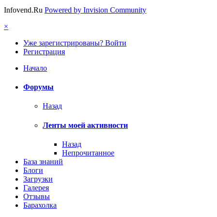
Infovend.Ru
Powered by Invision Community
×
Уже зарегистрированы? Войти
Регистрация
Начало
Форумы
Назад
Ленты моей активности
Назад
Непрочитанное
База знаний
Блоги
Загрузки
Галерея
Отзывы
Барахолка