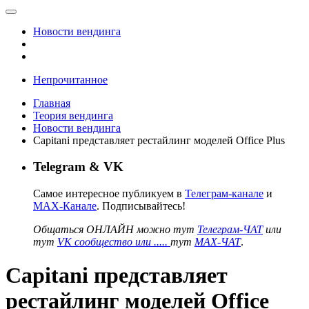
Новости вендинга
Непрочитанное
Главная
Теория вендинга
Новости вендинга
Capitani представляет рестайлинг моделей Office Plus
Telegram & VK
Самое интересное публикуем в
Телеграм-канале
и
MAX-Канале
. Подписывайтесь!
Общаться ОНЛАЙН можно тут
Телеграм-ЧАТ
или
тут
VK сообщество или .....
тут
MAX-ЧАТ
.
Capitani представляет
рестайлинг моделей Office