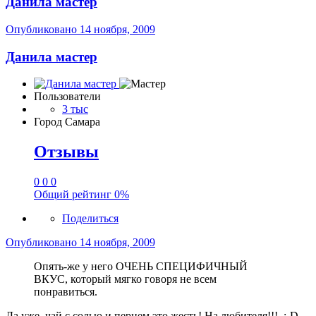
Данила мастер
Опубликовано
14 ноября, 2009
Данила мастер
Пользователи
3 тыс
Город
Самара
Отзывы
0
0
0
Общий рейтинг
0%
Поделиться
Опубликовано
14 ноября, 2009
Опять-же у него ОЧЕНЬ СПЕЦИФИЧНЫЙ
ВКУС, который мягко говоря не всем
понравиться.
Да уже, чай с солью и перцем это жесть! На любителя!!! :-D