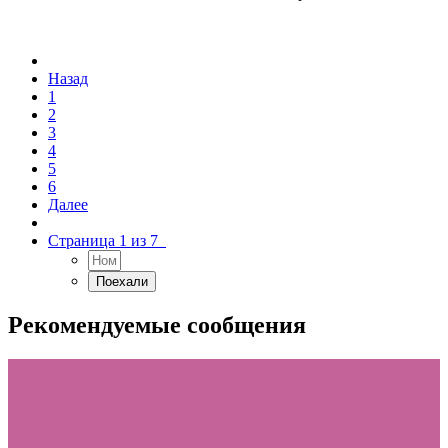
Назад
1
2
3
4
5
6
Далее
Страница 1 из 7
Рекомендуемые сообщения