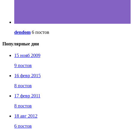
dendom
6 постов
Популярные дни
15 нояб 2009
9 постов
16 февр 2015
8 постов
17 февр 2011
8 постов
18 авг 2012
6 постов