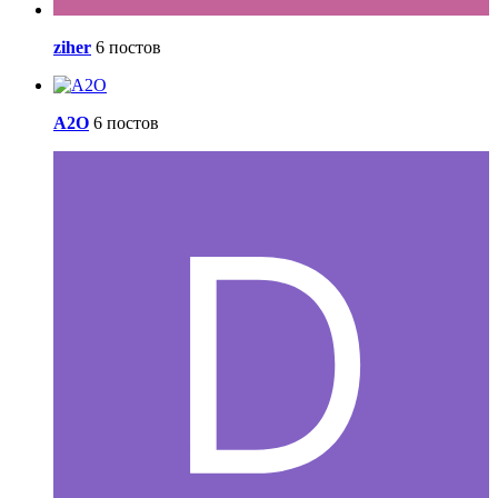
ziher
6 постов
A2O
6 постов