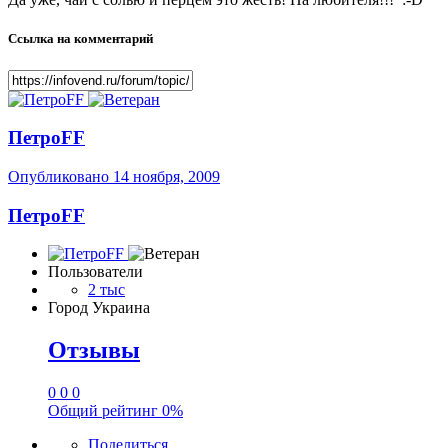
Ссылка на комментарий
ПетроFF
Опубликовано
14 ноября, 2009
ПетроFF
Пользователи
2 тыс
Город
Украина
Отзывы
0
0
0
Общий рейтинг
0%
Поделиться