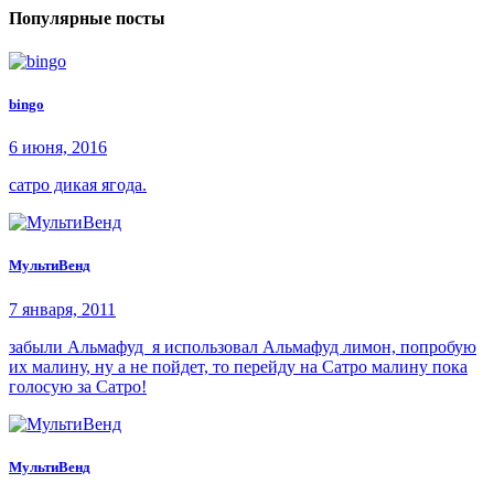
Популярные посты
bingo
6 июня, 2016
сатро дикая ягода.
МультиВенд
7 января, 2011
забыли Альмафуд я использовал Альмафуд лимон, попробую
их малину, ну а не пойдет, то перейду на Сатро малину пока
голосую за Сатро!
МультиВенд