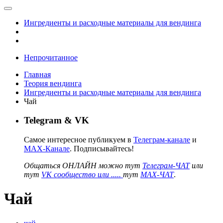
Ингредиенты и расходные материалы для вендинга
Непрочитанное
Главная
Теория вендинга
Ингредиенты и расходные материалы для вендинга
Чай
Telegram & VK
Самое интересное публикуем в
Телеграм-канале
и
MAX-Канале
. Подписывайтесь!
Общаться ОНЛАЙН можно тут
Телеграм-ЧАТ
или
тут
VK сообщество или .....
тут
MAX-ЧАТ
.
Чай