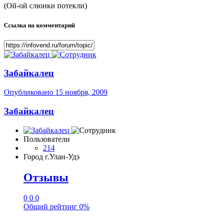
(Ой-ой слюнки потекли)
Ссылка на комментарий
Забайкалец
Опубликовано
15 ноября, 2009
Забайкалец
Пользователи
214
Город
г.Улан-Удэ
Отзывы
0
0
0
Общий рейтинг
0%