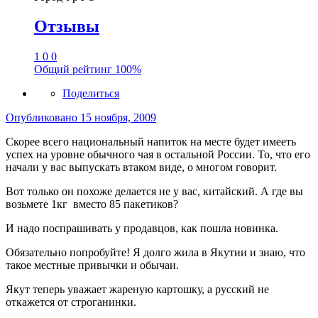
Отзывы
1
0
0
Общий рейтинг
100%
Поделиться
Опубликовано
15 ноября, 2009
Скорее всего национальный напиток на месте будет имееть
успех на уровне обычного чая в остальной России. То, что его
начали у вас выпускать втаком виде, о многом говорит.
Вот только он похоже делается не у вас, китайский. А где вы
возьмете 1кг вместо 85 пакетиков?
И надо поспрашивать у продавцов, как пошла новинка.
Обязательно попробуйте! Я долго жила в Якутии и знаю, что
такое местные привычки и обычаи.
Якут теперь уважает жареную картошку, а русский не
откажется от строганинки.