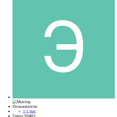
Пользователи
1,1 тыс
Город
УрФО