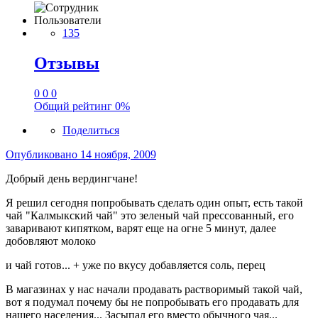
Пользователи
135
Отзывы
0
0
0
Общий рейтинг
0%
Поделиться
Опубликовано
14 ноября, 2009
Добрый день вердингчане!
Я решил сегодня попробывать сделать один опыт, есть такой
чай "Калмыкский чай" это зеленый чай прессованный, его
заваривают кипятком, варят еще на огне 5 минут, далее
добовляют молоко
и чай готов... + уже по вкусу добавляется соль, перец
В магазинах у нас начали продавать растворимый такой чай,
вот я подумал почему бы не попробывать его продавать для
нашего населения... Засыпал его вместо обычного чая...