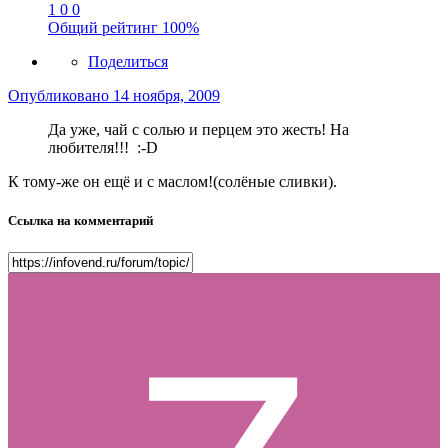
1
0
0
Общий рейтинг
100%
Поделиться
Опубликовано
14 ноября, 2009
Да уже, чай с солью и перцем это жесть! На
любителя!!! :-D
К тому-же он ещё и с маслом!(солёные сливки).
Ссылка на комментарий