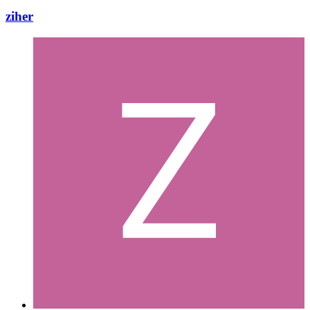
ziher