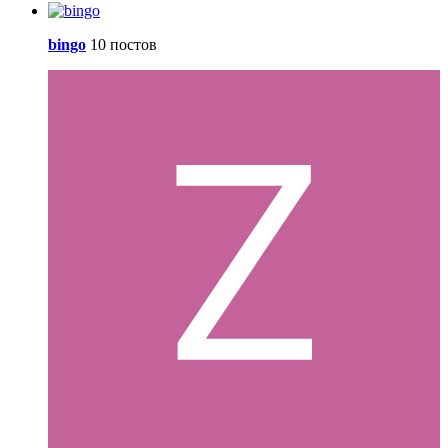
bingo
10 постов