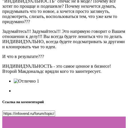
"ИНДИВИДУАЛЬНОСТЬ" сейчас не в моде? Почему все
хотят по прощще и подешевле? Почему нехочется думать,
придумывать что то новое, а хочется просто заглянуть,
подсмотреть, слизать, воспользоваться тем, что уже кем то
придумано???
Задумайтесь!!! Задумайтесь!!! Это напрямую говорит о Вашем
отношении к делу!!! Вы всегда будете лениться что то делать
ИНДИВИДУАЛЬНО, всегда будете подсматривать за другими
и клонировать чъи то идеи.
И что в результате???
ИНДИВИДУАЛЬНОСТЬ - это самое ценное в бизнесе!
Второй Макдональдс врядли кого то заинтересует.
1
Ссылка на комментарий