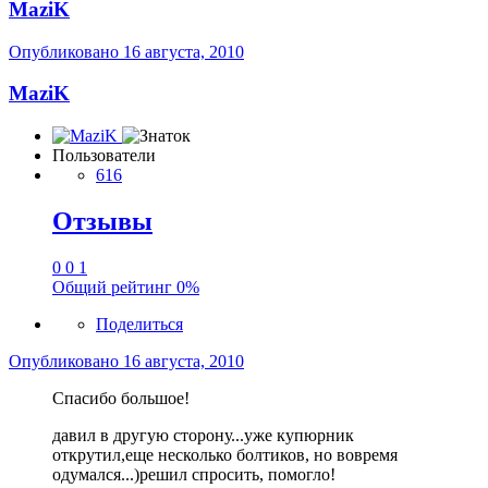
MaziK
Опубликовано
16 августа, 2010
MaziK
Пользователи
616
Отзывы
0
0
1
Общий рейтинг
0%
Поделиться
Опубликовано
16 августа, 2010
Спасибо большое!
давил в другую сторону...уже купюрник
открутил,еще несколько болтиков, но вовремя
одумался...)решил спросить, помогло!