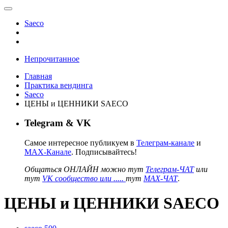
Saeco
Непрочитанное
Главная
Практика вендинга
Saeco
ЦЕНЫ и ЦЕННИКИ SAECO
Telegram & VK
Самое интересное публикуем в
Телеграм-канале
и
MAX-Канале
. Подписывайтесь!
Общаться ОНЛАЙН можно тут
Телеграм-ЧАТ
или
тут
VK сообщество или .....
тут
MAX-ЧАТ
.
ЦЕНЫ и ЦЕННИКИ SAECO