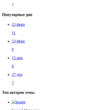
7
Популярные дни
22 февр
11
23 февр
9
15 янв
8
27 дек
7
Топ авторов темы