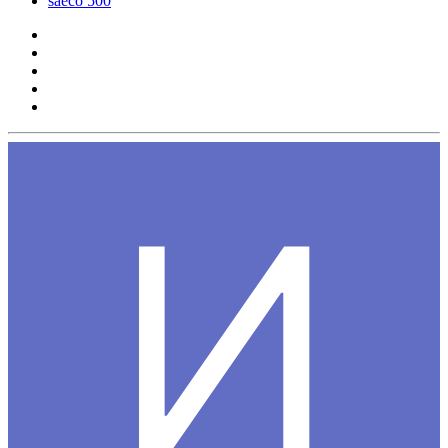
saeco 500