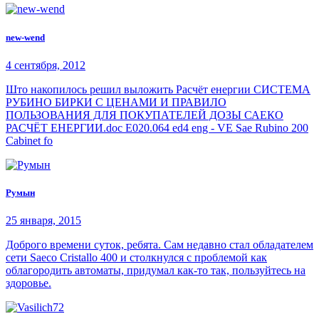
new-wend
4 сентября, 2012
Што накопилось решил выложить Расчёт енергии СИСТЕМА
РУБИНО БИРКИ С ЦЕНАМИ И ПРАВИЛО
ПОЛЬЗОВАНИЯ ДЛЯ ПОКУПАТЕЛЕЙ ДОЗЫ САЕКО
РАСЧЁТ ЕНЕРГИИ.doc E020.064 ed4 eng - VE Sae Rubino 200
Cabinet fo
Румын
25 января, 2015
Доброго времени суток, ребята. Сам недавно стал обладателем
сети Saeco Cristallo 400 и столкнулся с проблемой как
облагородить автоматы, придумал как-то так, пользуйтесь на
здоровье.