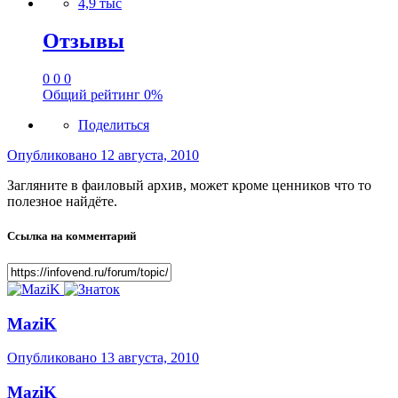
4,9 тыс
Отзывы
0
0
0
Общий рейтинг
0%
Поделиться
Опубликовано
12 августа, 2010
Загляните в фаиловый архив, может кроме ценников что то
полезное найдёте.
Ссылка на комментарий
MaziK
Опубликовано
13 августа, 2010
MaziK