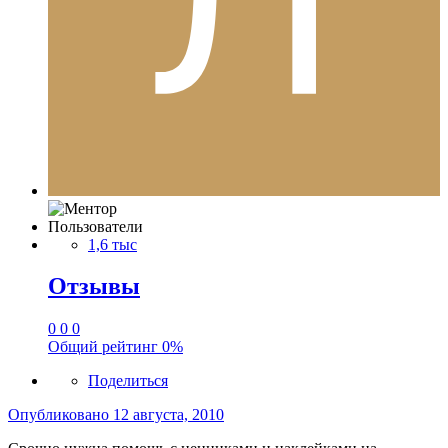
Пользователи
1,6 тыс
Отзывы
0
0
0
Общий рейтинг
0%
Поделиться
Опубликовано
12 августа, 2010