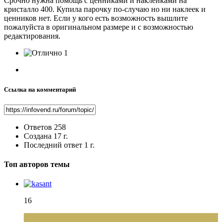
Срочно нужна помощь с ценниками и наклейками на
кристалло 400. Купила парочку по-случаю но ни наклеек и
ценников нет. Если у кого есть возможность вышлите
пожалуйста в оригинальном размере и с возможностью
редактирования.
1
Ссылка на комментарий
Ответов
258
Создана
17 г.
Последний ответ
1 г.
Топ авторов темы
16