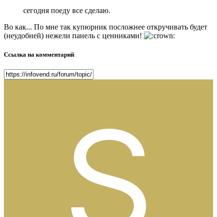
сегодня поеду все сделаю.
Во как... По мне так купюрник посложнее откручивать будет
(неудобней) нежели панель с ценниками!
Ссылка на комментарий