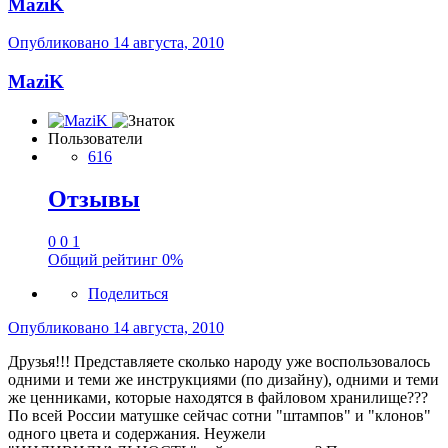
MaziK
Опубликовано
14 августа, 2010
MaziK
Пользователи
616
Отзывы
0
0
1
Общий рейтинг
0%
Поделиться
Опубликовано
14 августа, 2010
Друзья!!! Представляете сколько народу уже воспользовалось
одними и теми же инструкциями (по дизайну), одними и теми
же ценниками, которые находятся в файловом хранилище???
По всей России матушке сейчас сотни "штампов" и "клонов"
одного цвета и содержания. Неужели