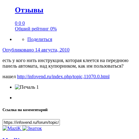
Отзывы
0
0
0
Общий рейтинг
0%
Поделиться
Опубликовано
14 августа, 2010
есть у кого нить инструкция, которая клеется на переднюю
панель автомата, над купюрником, как им пользоваться?
нашел
http://infovend.ru/index.php/topic,11070.0.html
1
Ссылка на комментарий