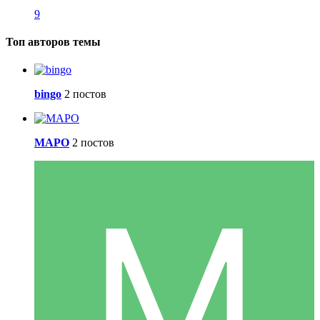
9
Топ авторов темы
bingo
2 постов
МАРО
2 постов