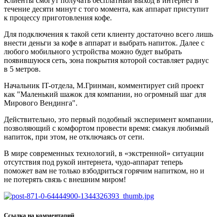
Клиенты смогут получать бесплатный выход в интернет в
течение десяти минут с того момента, как аппарат приступит
к процессу приготовления кофе.
Для подключения к такой сети клиенту достаточно всего лишь
внести деньги за кофе в аппарат и выбрать напиток. Далее с
любого мобильного устройства можно будет выбрать
появившуюся сеть, зона покрытия которой составляет радиус
в 5 метров.
Начальник IT-отдела, М.Гринман, комментирует сий проект
как "Маленький шажок для компании, но огромный шаг для
Мирового Вендинга".
Действительно, это первый подобный эксперимент компании,
позволяющий с комфортом провести время: смакуя любимый
напиток, при этом, не отключаясь от сети.
В мире современных технологий, в «экстренной» ситуации
отсутствия под рукой интернета, чудо-аппарат теперь
поможет вам не только взбодриться горячим напитком, но и
не потерять связь с внешним миром!
Ссылка на комментарий