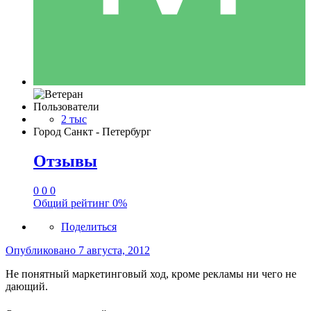
Пользователи
2 тыс
Город
Санкт - Петербург
Отзывы
0
0
0
Общий рейтинг
0%
Поделиться
Опубликовано
7 августа, 2012
Не понятный маркетинговый ход, кроме рекламы ни чего не
дающий.