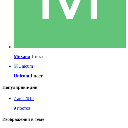
Михаил
1 пост
Unicum
1 пост
Популярные дни
7 авг 2012
9 постов
Изображения в теме