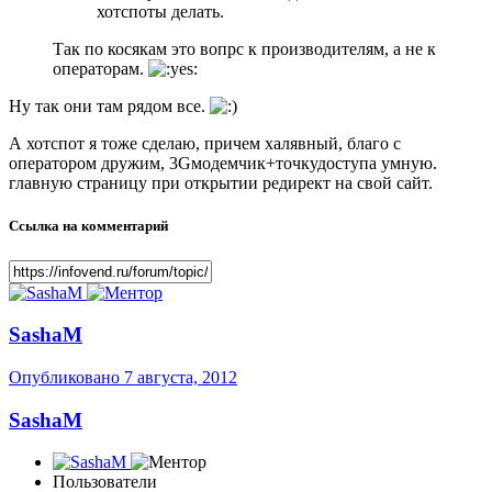
хотспоты делать.
Так по косякам это вопрс к производителям, а не к
операторам.
Ну так они там рядом все.
А хотспот я тоже сделаю, причем халявный, благо с
оператором дружим, 3Gмодемчик+точкудоступа умную.
главную страницу при открытии редирект на свой сайт.
Ссылка на комментарий
SashaM
Опубликовано
7 августа, 2012
SashaM
Пользователи