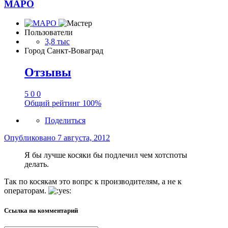
МАРО
Пользователи
3,8 тыс
Город
Санкт-Воваград
Отзывы
5
0
0
Общий рейтинг
100%
Поделиться
Опубликовано
7 августа, 2012
Я бы лучше косяки бы подлечил чем хотспоты
делать.
Так по косякам это вопрс к производителям, а не к
операторам.
Ссылка на комментарий