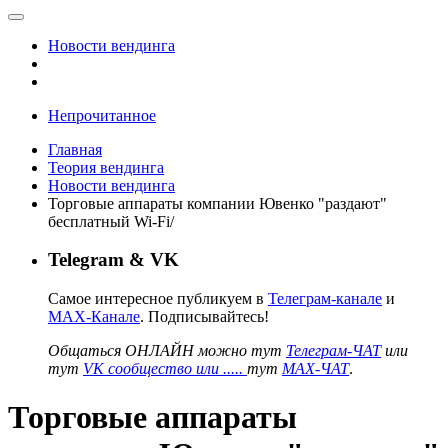
Новости вендинга
Непрочитанное
Главная
Теория вендинга
Новости вендинга
Торговые аппараты компании Ювенко "раздают"
бесплатный Wi-Fi/
Telegram & VK
Самое интересное публикуем в
Телеграм-канале
и
MAX-Канале
. Подписывайтесь!
Общаться ОНЛАЙН можно тут
Телеграм-ЧАТ
или
тут
VK сообщество или .....
тут
MAX-ЧАТ
.
Торговые аппараты