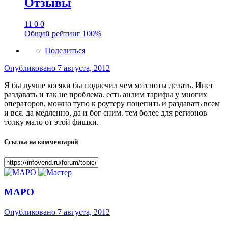
Отзывы
11
0
0
Общий рейтинг
100%
Поделиться
Опубликовано
7 августа, 2012
Я бы лучше косяки бы подлечил чем хотспоты делать. Инет
раздавать и так не проблема. есть анлим тарифы у многих
операторов, можно тупо к роутеру поцепить и раздавать всем
и вся. да медленно, да и бог сним. тем более для регионов
толку мало от этой фишки.
Ссылка на комментарий
МАРО
Опубликовано
7 августа, 2012