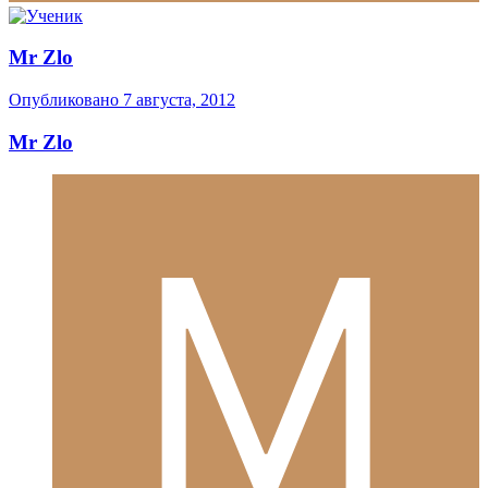
Mr Zlo
Опубликовано
7 августа, 2012
Mr Zlo