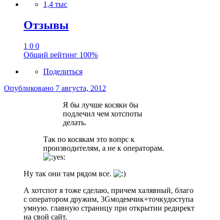
1,4 тыс
Отзывы
1
0
0
Общий рейтинг
100%
Поделиться
Опубликовано
7 августа, 2012
Я бы лучше косяки бы
подлечил чем хотспоты
делать.
Так по косякам это вопрс к
производителям, а не к операторам.
Ну так они там рядом все.
А хотспот я тоже сделаю, причем халявный, благо
с оператором дружим, 3Gмодемчик+точкудоступа
умную. главную страницу при открытии редирект
на свой сайт.