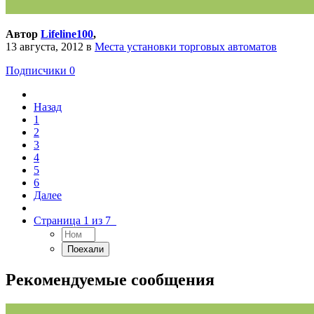
Автор
Lifeline100
,
13 августа, 2012
в
Места установки торговых автоматов
Подписчики
0
Назад
1
2
3
4
5
6
Далее
Страница 1 из 7
Рекомендуемые сообщения