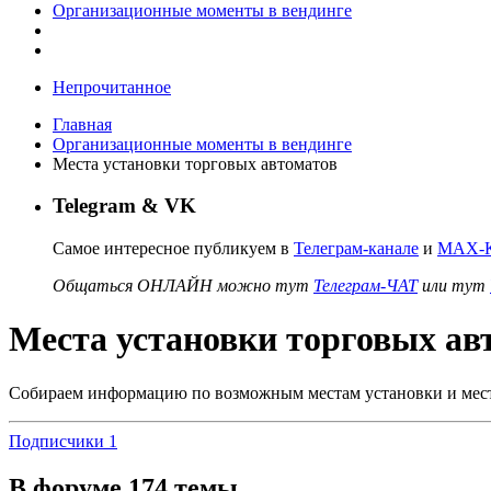
Организационные моменты в вендинге
Непрочитанное
Главная
Организационные моменты в вендинге
Места установки торговых автоматов
Telegram & VK
Самое интересное публикуем в
Телеграм-канале
и
MAX-К
Общаться ОНЛАЙН можно тут
Телеграм-ЧАТ
или тут
Места установки торговых ав
Собираем информацию по возможным местам установки и места
Подписчики
1
В форуме 174 темы